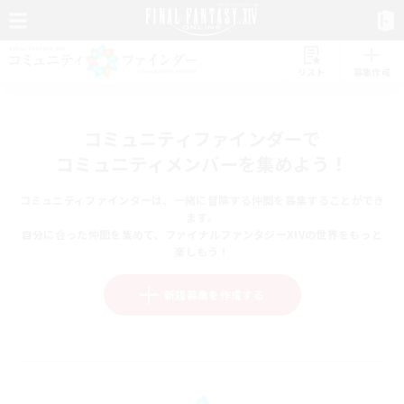
リスト
募集作成
コミュニティファインダーで
コミュニティメンバーを集めよう！
コミュニティファインダーは、一緒に冒険する仲間を募集することができ
ます。
自分に合った仲間を集めて、ファイナルファンタジーXIVの世界をもっと
楽しもう！
新規募集を作成する