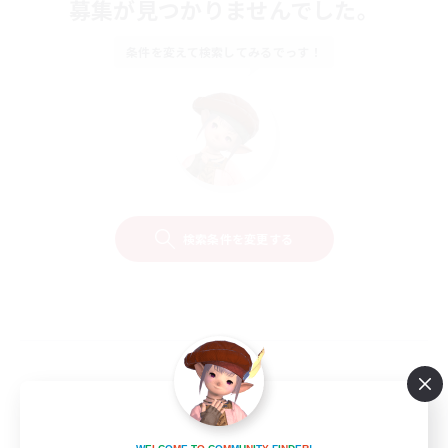
募集が見つかりませんでした。
条件を変えて検索してみるでっす！
検索条件を変更する