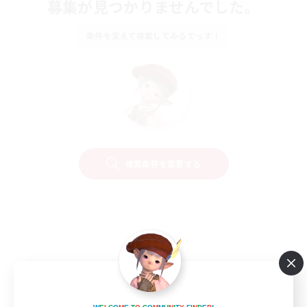
募集が見つかりませんでした。
条件を変えて検索してみるでっす！
検索条件を変更する