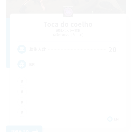
Toca do coelho
追加メンバー募集
Behemoth [Primal]
20
募集人数
BR
EN
詳細を見る