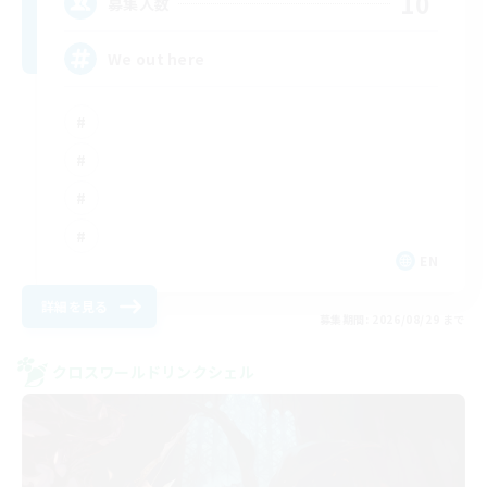
10
募集人数
We out here
EN
詳細を見る
募集期間: 2026/08/29 まで
クロスワールドリンクシェル