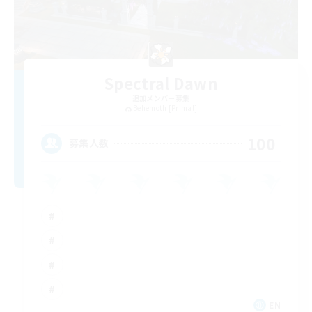
Spectral Dawn
追加メンバー募集
Behemoth [Primal]
100
募集人数
EN