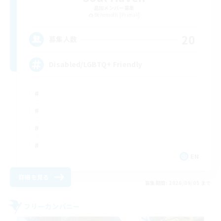
追加メンバー募集
Behemoth [Primal]
20
募集人数
Disabled/LGBTQ+ Friendly
EN
詳細を見る
募集期間: 2026/09/05 まで
フリーカンパニー