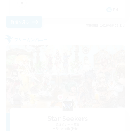
EN
詳細を見る
募集期間: 2026/09/03 まで
フリーカンパニー
Star Seekers
追加メンバー募集
Behemoth [Primal]