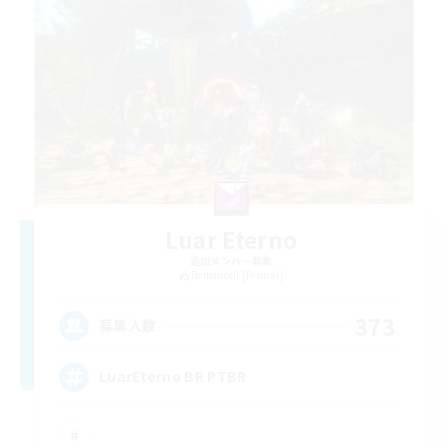
Luar Eterno
追加メンバー募集
Behemoth [Primal]
373
募集人数
LuarEterno BR PTBR