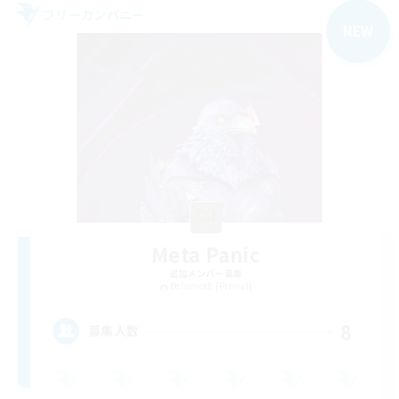
フリーカンパニー
NEW
Meta Panic
追加メンバー募集
Behemoth [Primal]
8
募集人数