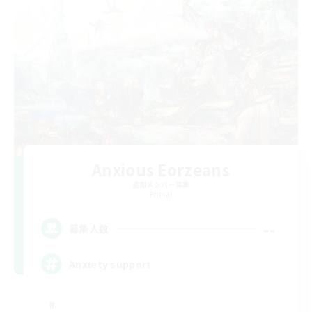
Anxious Eorzeans
追加メンバー募集
Primal
--
募集人数
Anxiety support