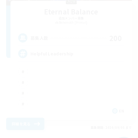
Eternal Balance
追加メンバー募集
Behemoth [Primal]
200
募集人数
Helpful Leadership
EN
詳細を見る
募集期間: 2026/09/05 まで