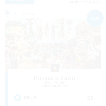
募集期間: 2026/09/04 まで
フリーカンパニー
NEW
Prismatic Dawn
追加メンバー募集
Behemoth [Primal]
55
募集人数