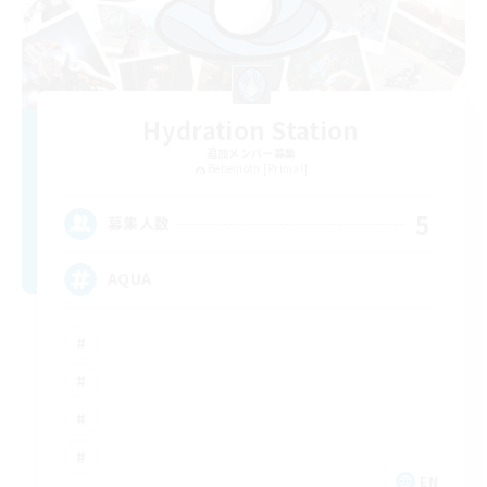
Hydration Station
追加メンバー募集
Behemoth [Primal]
5
募集人数
AQUA
EN