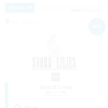
詳細を見る
募集期間: 2026/09/04 まで
フリーカンパニー
NEW
Sword Lilies
追加メンバー募集
Behemoth [Primal]
--
募集人数