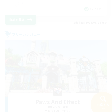
EN / FR
詳細を見る
募集期間: 2026/08/28 まで
フリーカンパニー
Paws And Effect
検索する
追加メンバー募集
34件
Behemoth [Primal]