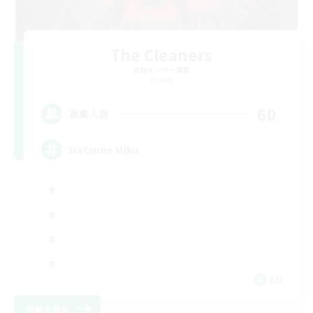
The Cleaners
追加メンバー募集
Primal
60
募集人数
Hatsune Miku
EN
詳細を見る