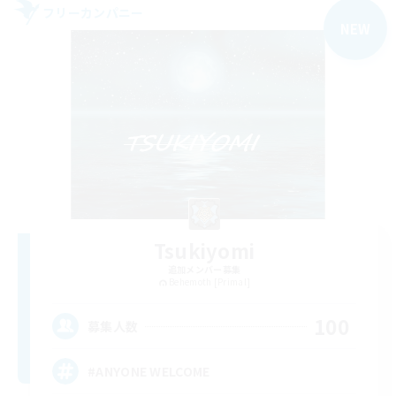
フリーカンパニー
NEW
Tsukiyomi
追加メンバー募集
Behemoth [Primal]
100
募集人数
#ANYONE WELCOME