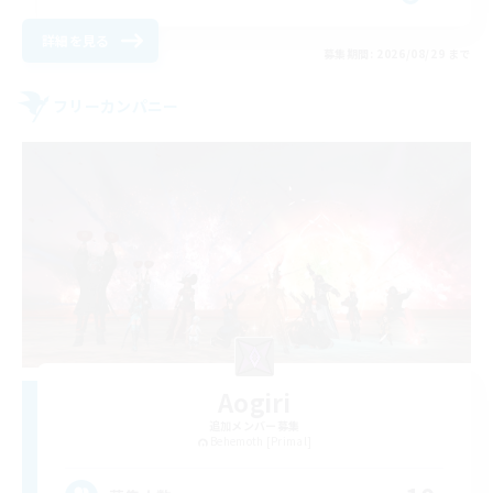
詳細を見る
募集期間: 2026/08/29 まで
フリーカンパニー
Aogiri
追加メンバー募集
Behemoth [Primal]