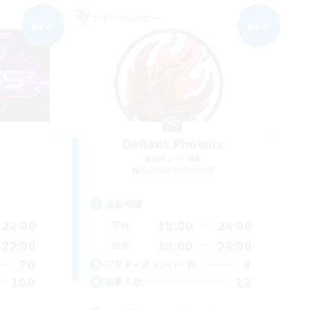
フリーカンパニー
NEW
NEW
Defiant Phoenix
追加メンバー募集
Excalibur [Primal]
活動時間
22:00
18:00
24:00
平日
22:00
18:00
24:00
週末
70
8
アクティブメンバー数
100
22
募集人数