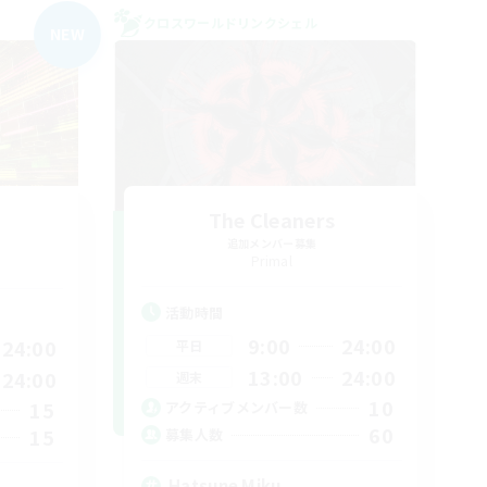
クロスワールドリンクシェル
NEW
The Cleaners
追加メンバー募集
Primal
活動時間
9:00
24:00
24:00
平日
13:00
24:00
24:00
週末
10
15
アクティブメンバー数
60
15
募集人数
Hatsune Miku