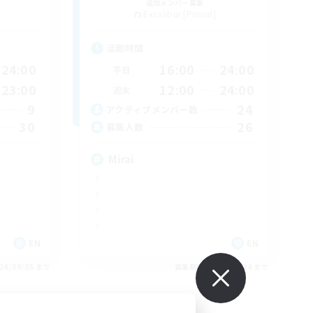
追加メンバー募集
Excalibur [Primal]
活動時間
24:00
16:00
24:00
平日
23:00
12:00
24:00
週末
9
24
アクティブメンバー数
30
26
募集人数
Mirai
EN
EN
26/09/05 まで
募集期間: 2026/09/04 まで