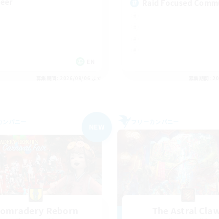
eer
Raid Focused Comm
EN
募集期間: 2026/09/06 まで
募集期間: 20
カンパニー
フリーカンパニー
NEW
omradery Reborn
The Astral Cla