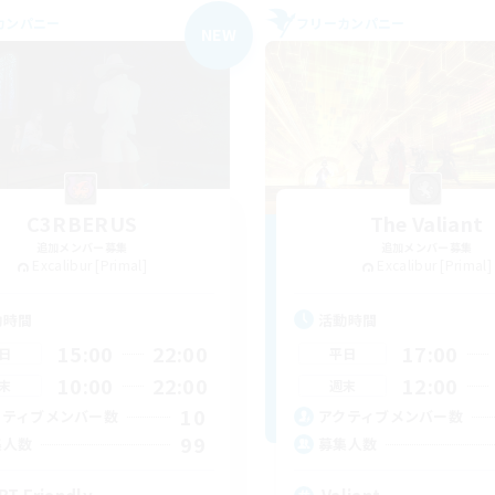
カンパニー
フリーカンパニー
NEW
C3RBERUS
The Valiant
追加メンバー募集
追加メンバー募集
Excalibur [Primal]
Excalibur [Primal]
動時間
活動時間
15:00
22:00
17:00
日
平日
10:00
22:00
12:00
末
週末
10
クティブメンバー数
アクティブメンバー数
99
集人数
募集人数