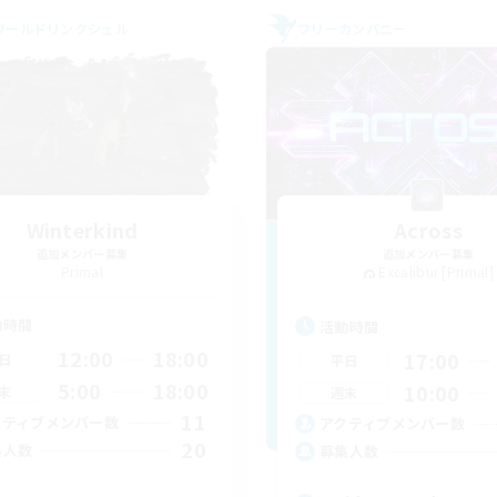
ワールドリンクシェル
フリーカンパニー
Winterkind
Across
追加メンバー募集
追加メンバー募集
Primal
Excalibur [Primal]
動時間
活動時間
12:00
18:00
17:00
日
平日
5:00
18:00
10:00
末
週末
11
クティブメンバー数
アクティブメンバー数
20
集人数
募集人数