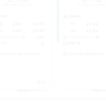
追加メンバー募集
追加メンバー募集
Excalibur [Primal]
Excalibur [Primal]
動時間
活動時間
6:00
24:00
12:00
日
平日
6:00
24:00
12:00
末
週末
100
クティブメンバー数
アクティブメンバー数
8
集人数
募集人数
n! Events! All content!
FC house & Discord
EN
募集期間: 2026/09/05 まで
募集期間: 20