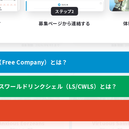
ry Well Rounded
Something for Ever
ステップ2
す
募集ページから連絡する
体
EN
募集期間: 2026/09/03 まで
募集期間: 20
ree Company）とは？
ワールドリンクシェル
フリーカンパニー
スワールドリンクシェル（LS/CWLS）とは？
Anxious Eorzeans
Virtuous Sain