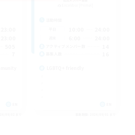
追加メンバー募集
Excalibur [Primal]
活動時間
23:00
10:00
24:00
平日
23:00
6:00
24:00
週末
505
14
アクティブメンバー数
7
16
募集人数
mmunity
LGBTQ+ friendly
EN
EN
26/09/02 まで
募集期間: 2026/09/01 まで