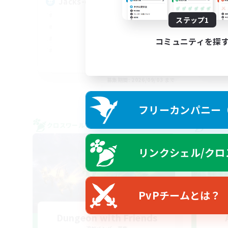
Jacks-of-all-Trades
Ve
ステップ1
コミュニティを探
EN
募集期間: 2026/09/03 まで
フリーカンパニー（F
クロスワールドリンクシェル
クロス
リンクシェル/クロ
PvPチームとは？
Dungeon with Friends