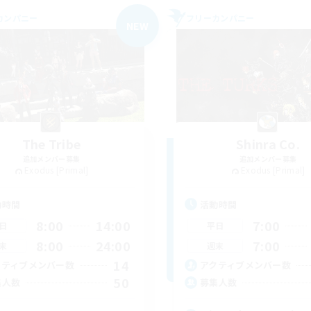
カンパニー
フリーカンパニー
NEW
The Tribe
Shinra Co.
追加メンバー募集
追加メンバー募集
Exodus [Primal]
Exodus [Primal]
動時間
活動時間
8:00
14:00
7:00
日
平日
8:00
24:00
7:00
末
週末
14
クティブメンバー数
アクティブメンバー数
50
集人数
募集人数