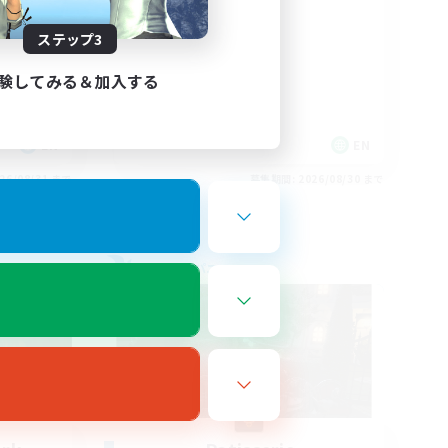
Hatsune Miku
ts
ステップ3
験してみる＆加入する
EN
EN
26/08/31 まで
募集期間: 2026/08/30 まで
フリーカンパニー