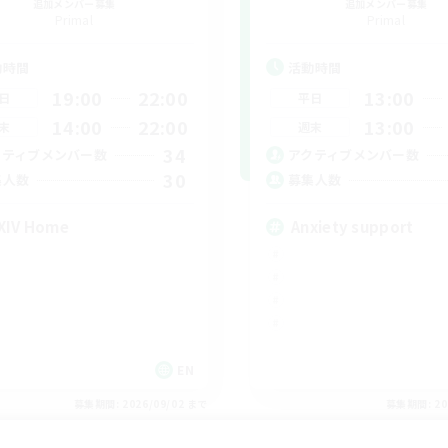
追加メンバー募集
追加メンバー募集
Primal
Primal
動時間
活動時間
19:00
22:00
13:00
日
平日
14:00
22:00
13:00
末
週末
34
クティブメンバー数
アクティブメンバー数
30
集人数
募集人数
XIV Home
Anxiety support
EN
募集期間: 2026/09/02 まで
募集期間: 20