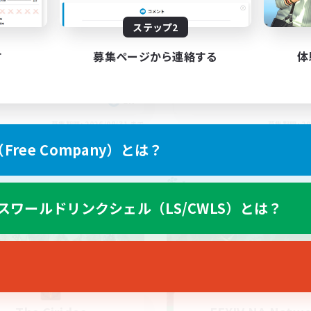
scord Community
Discord/Active/Even
ステップ2
す
募集ページから連絡する
体
EN
募集期間: 2026/08/31 まで
募集期間: 20
ree Company）とは？
カンパニー
クロスワールドリンクシェル
スワールドリンクシェル（LS/CWLS）とは？