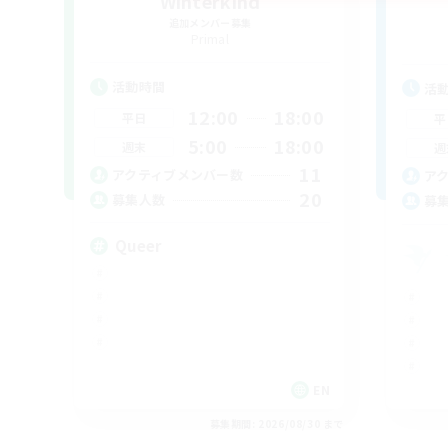
Winterkind
追加メンバー募集
Primal
活動時間
活
12:00
18:00
平日
平
5:00
18:00
週末
週
11
アクティブメンバー数
ア
20
募集人数
募
Queer
EN
募集期間: 2026/08/30 まで