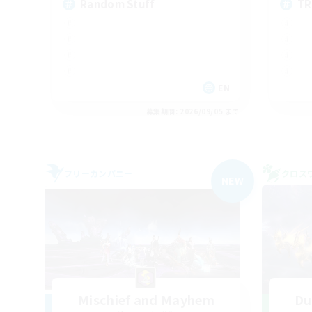
Random Stuff
TR
EN
募集期間: 2026/09/05 まで
フリーカンパニー
クロス
NEW
Mischief and Mayhem
Du