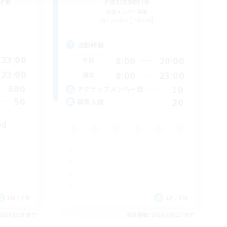
ork
Patisserie
追加メンバー募集
Exodus [Primal]
活動時間
23:00
8:00
20:00
平日
23:00
8:00
23:00
週末
690
10
アクティブメンバー数
50
20
募集人数
ed
EN / FR
JA / EN
26/08/28 まで
募集期間: 2026/08/27 まで