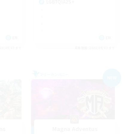
LGBTQIA2S+
EN
EN
26/09/03 まで
募集期間: 2026/09/03 まで
フリーカンパニー
NEW
ns
Magna Adventus