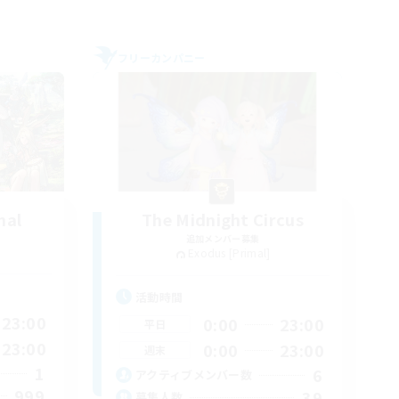
フリーカンパニー
mal
The Midnight Circus
追加メンバー募集
Exodus [Primal]
活動時間
23:00
0:00
23:00
平日
23:00
0:00
23:00
週末
1
6
アクティブメンバー数
999
39
募集人数