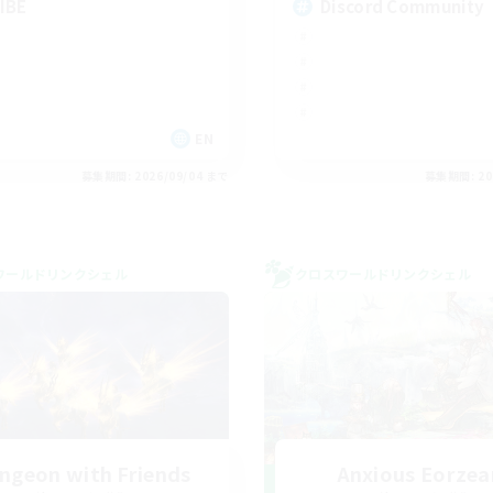
IBE
Discord Community
EN
募集期間: 2026/09/04 まで
募集期間: 20
ワールドリンクシェル
クロスワールドリンクシェル
ngeon with Friends
Anxious Eorzea