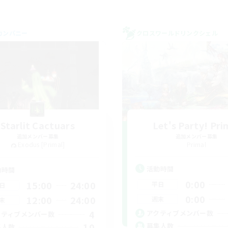
カンパニー
クロスワールドリンクシェル
Starlit Cactuars
Let's Party! Pri
追加メンバー募集
追加メンバー募集
Exodus [Primal]
Primal
活動時間
動時間
0:00
15:00
24:00
平日
日
0:00
12:00
24:00
週末
末
4
アクティブメンバー数
クティブメンバー数
10
募集人数
集人数