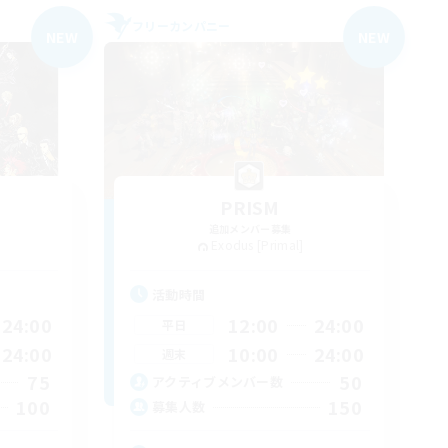
フリーカンパニー
NEW
NEW
PRISM
追加メンバー募集
Exodus [Primal]
活動時間
24:00
12:00
24:00
平日
24:00
10:00
24:00
週末
75
50
アクティブメンバー数
100
150
募集人数