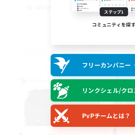
LGBTQIA+
Di
ステップ1
コミュニティを探
EN
募集期間: 2026/08/31 まで
フリーカンパニー（F
クロスワールドリンクシェル
フリー
リンクシェル/クロ
PvPチームとは？