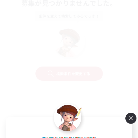
募集が見つかりませんでした。
条件を変えて検索してみるでっす！
検索条件を変更する