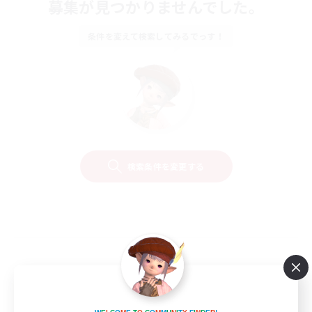
募集が見つかりませんでした。
条件を変えて検索してみるでっす！
検索条件を変更する