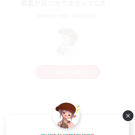
募集が見つかりませんでした。
条件を変えて検索してみるでっす！
検索条件を変更する