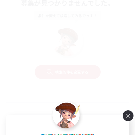
募集が見つかりませんでした。
条件を変えて検索してみるでっす！
検索条件を変更する