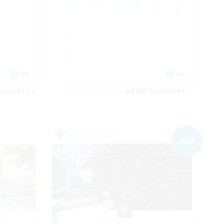
EN
EN
26/09/04 まで
募集期間: 2026/09/04 まで
フリーカンパニー
NEW