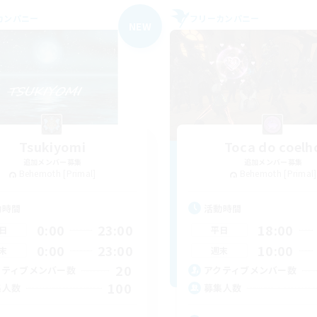
カンパニー
フリーカンパニー
NEW
Tsukiyomi
Toca do coelh
追加メンバー募集
追加メンバー募集
Behemoth [Primal]
Behemoth [Primal]
動時間
活動時間
0:00
23:00
18:00
日
平日
0:00
23:00
10:00
末
週末
20
クティブメンバー数
アクティブメンバー数
100
集人数
募集人数