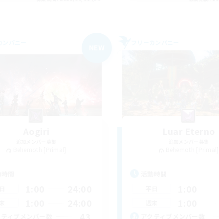
カンパニー
フリーカンパニー
NEW
Aogiri
Luar Eterno
追加メンバー募集
追加メンバー募集
Behemoth [Primal]
Behemoth [Primal]
動時間
活動時間
1:00
24:00
1:00
日
平日
1:00
24:00
1:00
末
週末
43
クティブメンバー数
アクティブメンバー数