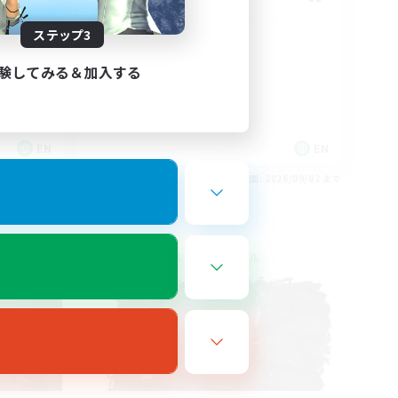
ステップ3
Anxiety support
験してみる＆加入する
EN
EN
26/09/02 まで
募集期間: 2026/09/02 まで
クロスワールドリンクシェル