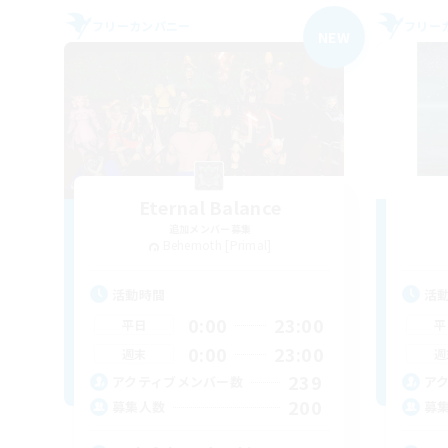
フリーカンパニー
フリー
NEW
Eternal Balance
追加メンバー募集
Behemoth [Primal]
活動時間
活
0:00
23:00
平日
平
0:00
23:00
週末
週
239
アクティブメンバー数
ア
200
募集人数
募