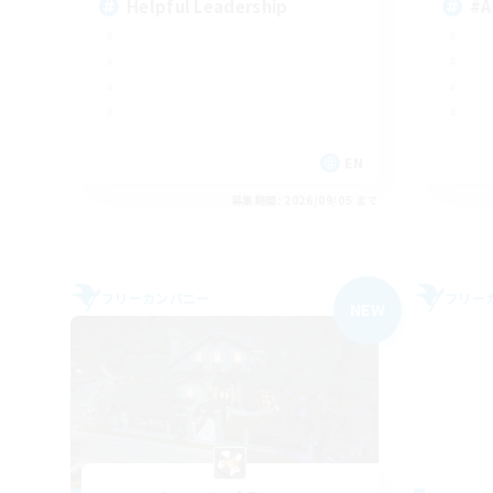
Helpful Leadership
#A
EN
募集期間: 2026/09/05 まで
フリーカンパニー
フリー
NEW