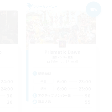
フリーカンパニー
NEW
o
Prismatic Dawn
追加メンバー募集
Behemoth [Primal]
活動時間
24:00
6:00
23:00
平日
24:00
6:00
23:00
週末
30
90
アクティブメンバー数
20
55
募集人数