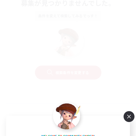
募集が見つかりませんでした。
条件を変えて検索してみるでっす！
検索条件を変更する