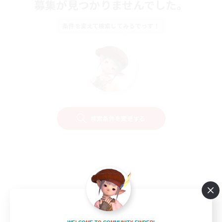
募集が見つかりませんでした。
条件を変えて検索してみるでっす！
検索条件を変更する