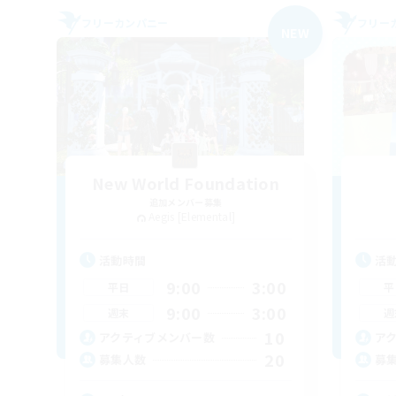
フリーカンパニー
フリー
NEW
New World Foundation
追加メンバー募集
Aegis [Elemental]
活動時間
活
9:00
3:00
平日
平
9:00
3:00
週末
週
10
アクティブメンバー数
ア
20
募集人数
募