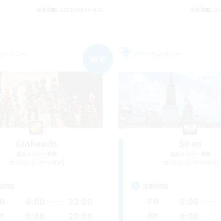
募集期間: 2026/09/04 まで
募集期間: 20
カンパニー
フリーカンパニー
NEW
Ginheads
Siren
追加メンバー募集
追加メンバー募集
Aegis [Elemental]
Aegis [Elemental]
動時間
活動時間
0:00
23:00
0:00
日
平日
0:00
23:00
0:00
末
週末