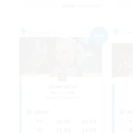
募集期間: 2026/09/05 まで
フリーカンパニー
フリー
NEW
Jimetsutai
追加メンバー募集
Aegis [Elemental]
活動時間
活
20:00
24:00
平日
平
19:00
24:00
週末
週