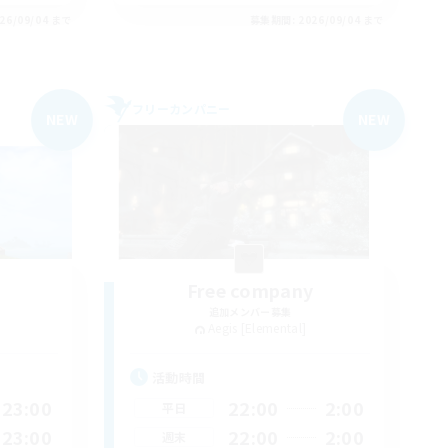
26/09/04 まで
募集期間: 2026/09/04 まで
フリーカンパニー
NEW
NEW
Free company
追加メンバー募集
Aegis [Elemental]
活動時間
23:00
22:00
2:00
平日
23:00
22:00
2:00
週末