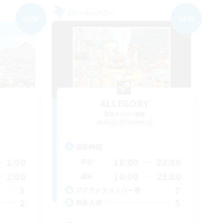
フリーカンパニー
NEW
NEW
ALLEGORY
追加メンバー募集
Aegis [Elemental]
活動時間
1:00
18:00
23:00
平日
2:00
10:00
23:00
週末
3
7
アクティブメンバー数
2
5
募集人数