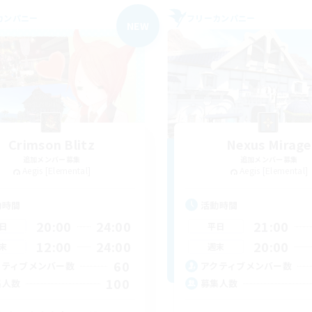
カンパニー
フリーカンパニー
NEW
Crimson Blitz
Nexus Mirage
追加メンバー募集
追加メンバー募集
Aegis [Elemental]
Aegis [Elemental]
動時間
活動時間
20:00
24:00
21:00
日
平日
12:00
24:00
20:00
末
週末
60
クティブメンバー数
アクティブメンバー数
100
集人数
募集人数