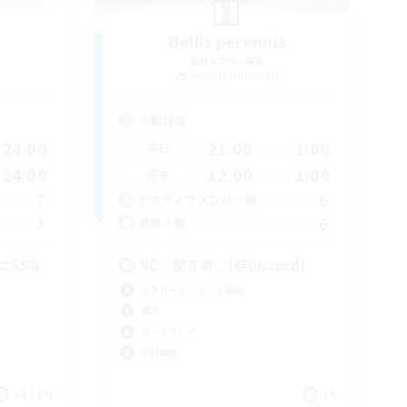
Bellis perennis
追加メンバー募集
Aegis [Elemental]
活動時間
24:00
21:00
1:00
平日
24:00
12:00
1:00
週末
7
6
アクティブメンバー数
3
6
募集人数
にSSな
VC／聞き専◯(要Discord)
スクリーンショット撮影
雑談
ロールプレイ
体験歓迎
JA / EN
JA