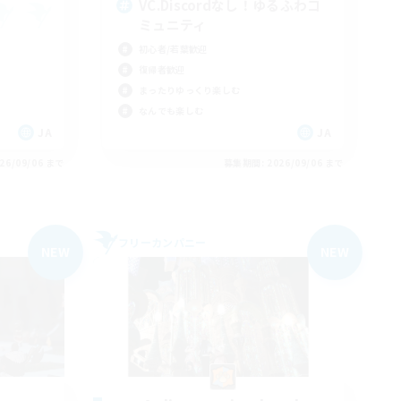
VC.Discordなし！ゆるふわコ
ミュニティ
初心者/若葉歓迎
復帰者歓迎
まったりゆっくり楽しむ
なんでも楽しむ
JA
JA
26/09/06 まで
募集期間: 2026/09/06 まで
フリーカンパニー
NEW
NEW