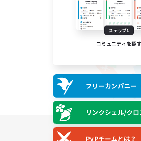
ステップ1
コミュニティを探
フリーカンパニー（F
リンクシェル/クロ
PvPチームとは？