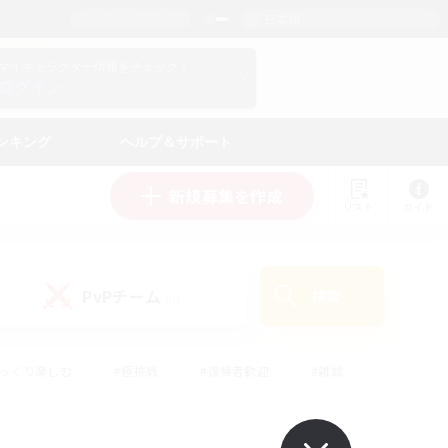
日本語
マイキャラクター情報をチェック！
ログイン
ンキング
ヘルプ＆サポート
新規募集を作成
リスト
ガイド
PvPチーム
検索
(0)
ゆっくり楽しむ
#極挑戦
#復帰者歓迎
#雑談
ルプレイ
#トレジャーハント
#レベリング
して頑張る
#プレイヤー主催イベント