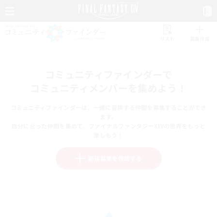
リスト
募集作成
コミュニティファインダーで
コミュニティメンバーを集めよう！
コミュニティファインダーは、一緒に冒険する仲間を募集することができ
ます。
自分に合った仲間を集めて、ファイナルファンタジーXIVの世界をもっと
楽しもう！
新規募集を作成する