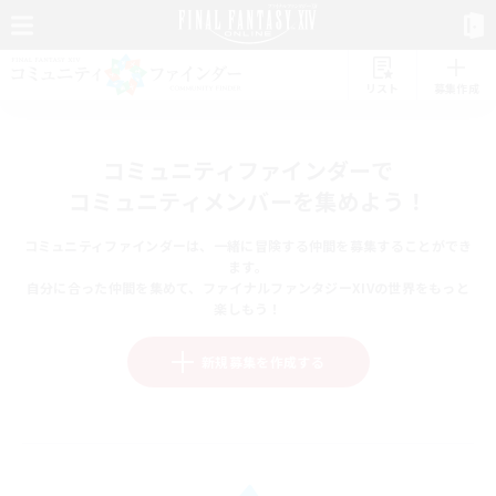
リスト
募集作成
コミュニティファインダーで
コミュニティメンバーを集めよう！
コミュニティファインダーは、一緒に冒険する仲間を募集することができ
ます。
自分に合った仲間を集めて、ファイナルファンタジーXIVの世界をもっと
楽しもう！
新規募集を作成する