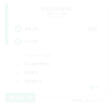
ChIzukatu!
追加メンバー募集
Elemental
999
募集人数
G10深層
トレジャーハント
初心者/若葉歓迎
体験歓迎
復帰者歓迎
JA
詳細を見る
募集期間: 2026/08/27 まで