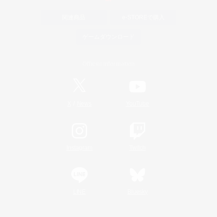
関連商品
e-STOREで購入
ゲームダウンロード
Official Information
/
X
News
YouTube
Instagram
Twitch
LINE
Bluesky