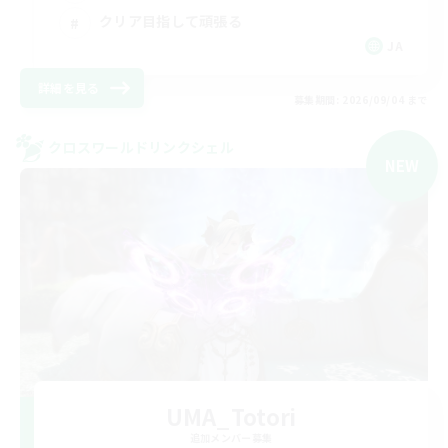
クリア目指して頑張る
JA
詳細を見る
募集期間: 2026/09/04 まで
クロスワールドリンクシェル
NEW
UMA_Totori
追加メンバー募集