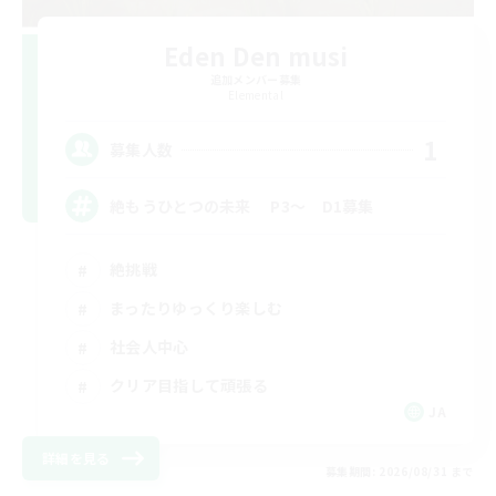
Eden Den musi
追加メンバー募集
Elemental
1
募集人数
絶もうひとつの未来 P3～ D1募集
絶挑戦
まったりゆっくり楽しむ
社会人中心
クリア目指して頑張る
JA
詳細を見る
募集期間: 2026/08/31 まで