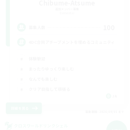
Chibume-Atsume
追加メンバー募集
Elemental
100
募集人数
4DC合同アチーブメントを埋めるコミュニティ
体験歓迎
まったりゆっくり楽しむ
なんでも楽しむ
クリア目指して頑張る
JA
詳細を見る
募集期間: 2026/09/01 まで
クロスワールドリンクシェル