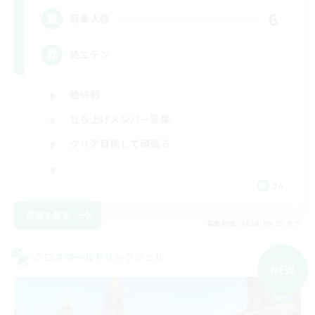
6
募集人数
絶エデン
絶挑戦
立ち上げメンバー募集
クリア目指して頑張る
JA
詳細を見る
募集期間: 2026/09/05 まで
クロスワールドリンクシェル
NEW