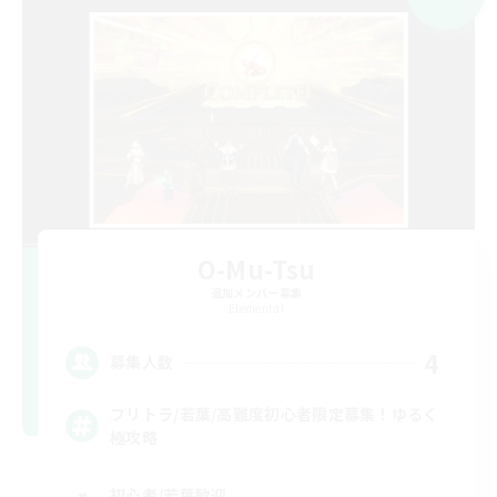
O-Mu-Tsu
追加メンバー募集
Elemental
4
募集人数
フリトラ/若葉/高難度初心者限定募集！ゆるく
極攻略
初心者/若葉歓迎