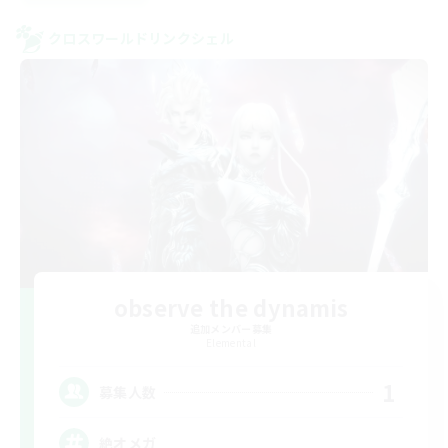
クロスワールドリンクシェル
observe the dynamis
追加メンバー募集
Elemental
1
募集人数
絶オメガ