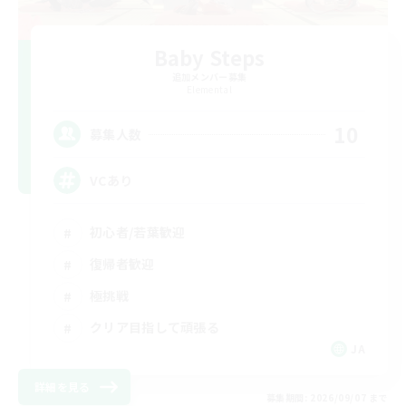
Baby Steps
追加メンバー募集
Elemental
10
募集人数
VCあり
初心者/若葉歓迎
復帰者歓迎
極挑戦
クリア目指して頑張る
JA
詳細を見る
募集期間: 2026/09/07 まで