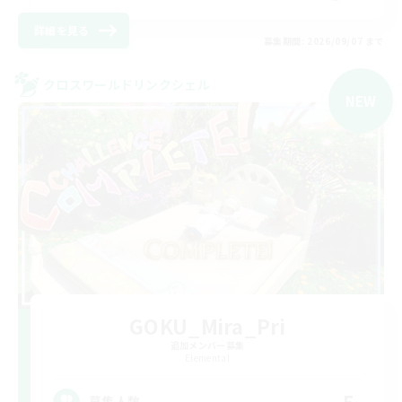
詳細を見る
募集期間: 2026/09/07 まで
クロスワールドリンクシェル
NEW
GOKU_Mira_Pri
追加メンバー募集
Elemental
5
募集人数