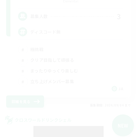
Elemental
3
募集人数
ディスコード無
極挑戦
クリア目指して頑張る
まったりゆっくり楽しむ
立ち上げメンバー募集
JA
詳細を見る
募集期間: 2026/09/04 まで
クロスワールドリンクシェル
NEW