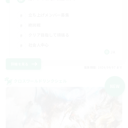
立ち上げメンバー募集
絶挑戦
クリア目指して頑張る
社会人中心
JA
詳細を見る
募集期間: 2026/09/07 まで
クロスワールドリンクシェル
NEW