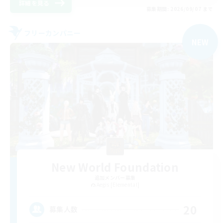
詳細を見る
募集期間: 2026/09/07 まで
フリーカンパニー
NEW
New World Foundation
追加メンバー募集
Aegis [Elemental]
20
募集人数