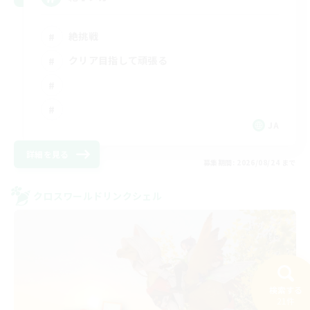
絶挑戦
クリア目指して頑張る
JA
詳細を見る
募集期間: 2026/08/24 まで
クロスワールドリンクシェル
検索する
21件