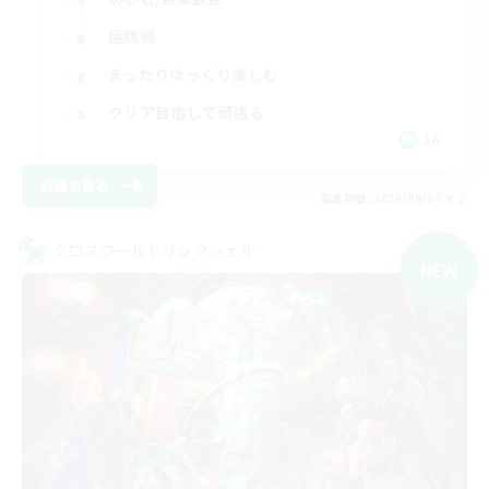
極挑戦
まったりゆっくり楽しむ
クリア目指して頑張る
JA
詳細を見る
募集期間: 2026/09/07 まで
クロスワールドリンクシェル
NEW