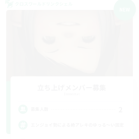
クロスワールドリンクシェル
NEW
立ち上げメンバー募集
Elemental
2
募集人数
エンジョイ勢による絶アレキのゆっる〜い固定