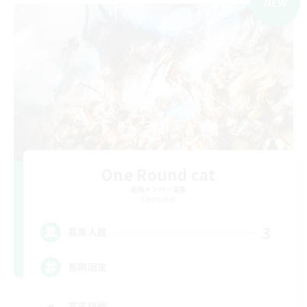
NEW
One Round cat
追加メンバー募集
Elemental
3
募集人数
長期固定
零式挑戦