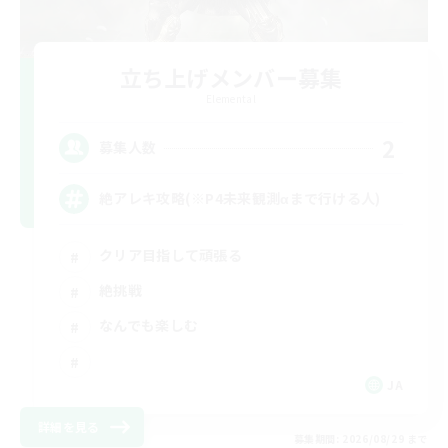
立ち上げメンバー募集
Elemental
2
募集人数
絶アレキ攻略(※P4未来観測αまで行ける人)
クリア目指して頑張る
絶挑戦
なんでも楽しむ
JA
詳細を見る
募集期間: 2026/08/29 まで