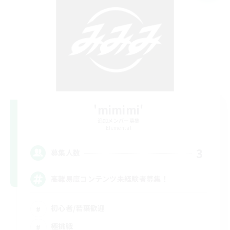
'mimimi'
追加メンバー募集
Elemental
3
募集人数
高難易度コンテンツ未経験者募集！
初心者/若葉歓迎
極挑戦