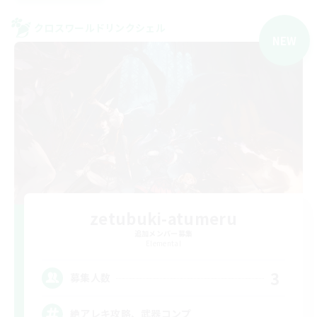
クロスワールドリンクシェル
NEW
zetubuki-atumeru
追加メンバー募集
Elemental
3
募集人数
絶アレキ攻略、武器コンプ