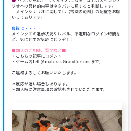
●
「〇〇が死ぬ」「〇〇が〇〇になる」などのメインシナ
リオへの具体的内容はネタバレに類すると判断します。
メインシナリオに関しては【常識の範囲】の配慮をお願
いしております。
最後に・・・
メインクエの進歩状況やレベル、不定期なログイン時間な
ど、気にせずお気軽にどうぞ！！
■加入のご相談、質問など■
・こちらの記事にコメント
・ゲーム内tell (Amateras Grandfortuneまで)
ご連絡よろしくお願いいたします。
＊反応が遅い場合もあります。
＊加入時に注意事項の確認もさせていただきます。