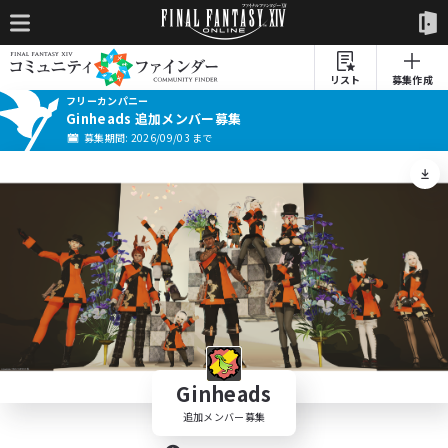
リスト
募集作成
フリーカンパニー
Ginheads 追加メンバー募集
募集期間: 2026/09/03 まで
Ginheads
追加メンバー募集