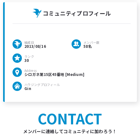
コミュニティプロフィール
結成日
メンバー数
2013/08/16
58名
ランク
30
Address
シロガネ第15区45番地 [Medium]
ハウジングプロフィール
Gin
CONTACT
メンバーに連絡してコミュニティに加わろう！