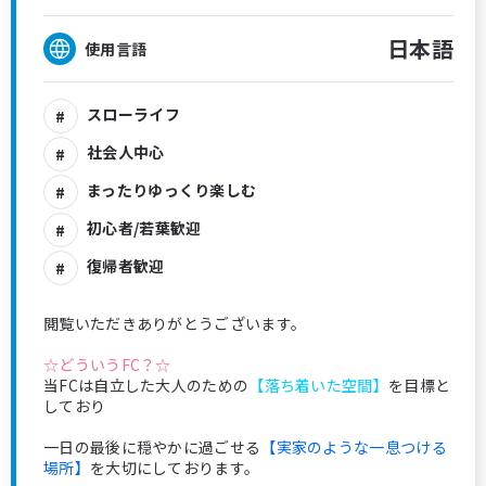
日本語
使用言語
スローライフ
社会人中心
まったりゆっくり楽しむ
初心者/若葉歓迎
復帰者歓迎
閲覧いただきありがとうございます。
☆どういうFC？☆
当FCは自立した大人のための
【落ち着いた空間】
を目標と
しており
一日の最後に穏やかに過ごせる
【実家のような一息つける
場所】
を大切にしております。