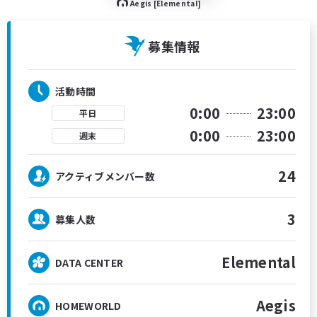
Aegis [Elemental]
募集情報
活動時間
0:00
23:00
平日
0:00
23:00
週末
24
アクティブメンバー数
3
募集人数
Elemental
DATA CENTER
Aegis
HOMEWORLD