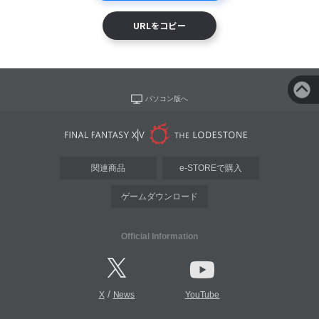
URLをコピー
パソコン版へ
関連商品
e-STOREで購入
ゲームダウンロード
Official Information
/
X
News
YouTube