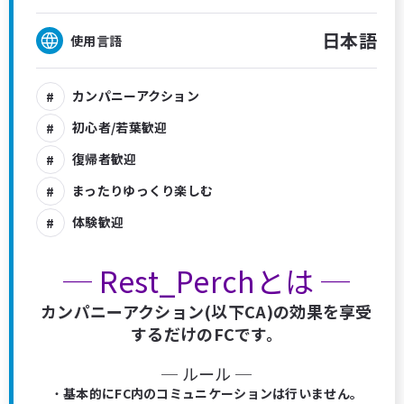
日本語
使用言語
カンパニーアクション
初心者/若葉歓迎
復帰者歓迎
まったりゆっくり楽しむ
体験歓迎
─ Rest_Perchとは ─
カンパニーアクション(以下CA)の効果を享受
するだけのFCです。
─ ルール ─
・
基本的にFC内のコミュニケーションは行いません。