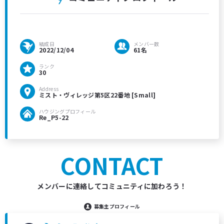
結成日
メンバー数
2022/12/04
61名
ランク
30
Address
ミスト・ヴィレッジ第5区22番地 [Small]
ハウジングプロフィール
Re_P5-22
CONTACT
メンバーに連絡してコミュニティに加わろう！
募集主プロフィール