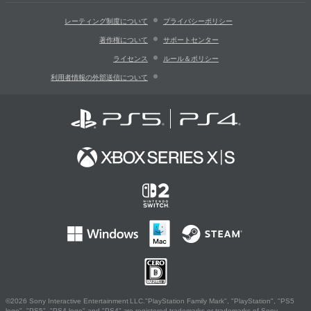
レーティング制度について
プライバシーポリシー
著作権について
サポートセンター
ライセンス
ルール＆ポリシー
利用者情報の外部送信について
©2026 Sony Interactive Entertainment LLC."PlayStation Family Mark", "PlayStation", "PS5
logo", "PS5", "PS4 logo" and "PS4" are registered trademarks or trademarks of Sony