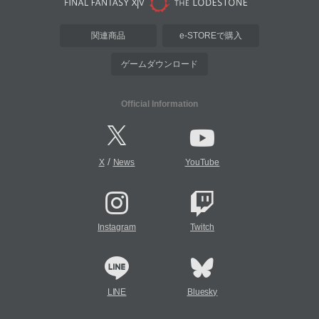
関連商品
e-STOREで購入
ゲームダウンロード
Official Information
/
X
News
YouTube
Instagram
Twitch
LINE
Bluesky