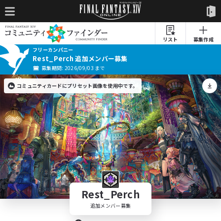
リスト
募集作成
フリーカンパニー
Rest_Perch 追加メンバー募集
募集期間: 2026/09/03 まで
コミュニティカードにプリセット画像を使用中です。
Rest_Perch
追加メンバー募集