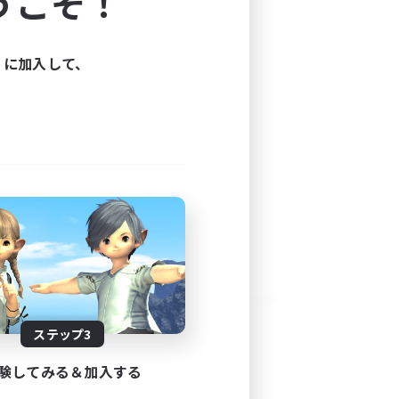
うこそ！
ィに加入して、
ステップ3
験してみる＆加入する