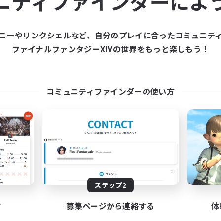
ニティファインダーによ
ニーやリンクシェルなど、自分のプレイに合ったコミュニテ
ファイナルファンタジーXIVの世界をもっと楽しもう！
コミュニティファインダーの使い方
ステップ2
コミュニティプロフィール
す
募集ページから連絡する
体