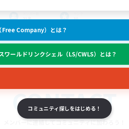
メンバー数
ランク
21名
30
ree Company）とは？
ハウジングプロフィール
番地 [Medium]
Luna's Rest
スワールドリンクシェル（LS/CWLS）とは？
CONTACT
コミュニティ探しをはじめる！
メンバーに連絡してコミュニティに加わろう！