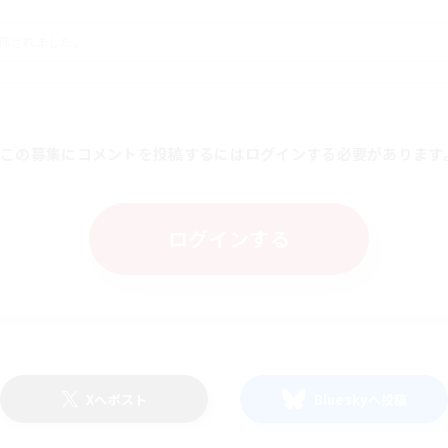
除されました。
この募集にコメントを投稿するにはログインする必要があります
ログインする
Xへポスト
Blueskyへ投稿