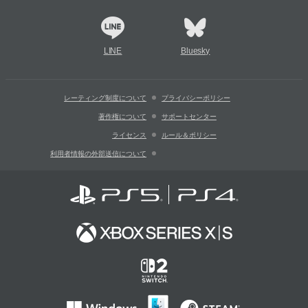
LINE
Bluesky
レーティング制度について
プライバシーポリシー
著作権について
サポートセンター
ライセンス
ルール＆ポリシー
利用者情報の外部送信について