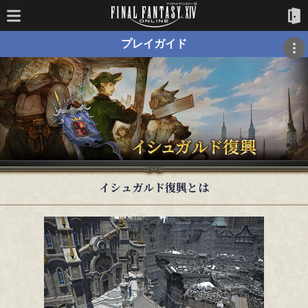
プレイガイド
イシュガルド復興とは