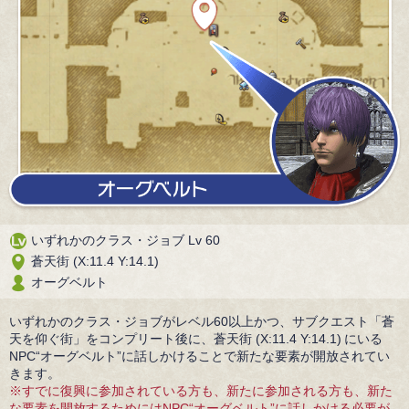
いずれかのクラス・ジョブ Lv 60
蒼天街 (X:11.4 Y:14.1)
オーグベルト
いずれかのクラス・ジョブがレベル60以上かつ、サブクエスト「蒼
天を仰ぐ街」をコンプリート後に、蒼天街 (X:11.4 Y:14.1) にいる
NPC“オーグベルト”に話しかけることで新たな要素が開放されてい
きます。
※すでに復興に参加されている方も、新たに参加される方も、新た
な要素を開放するためにはNPC“オーグベルト”に話しかける必要が