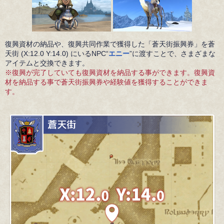
復興資材の納品や、復興共同作業で獲得した「蒼天街振興券」を蒼
天街 (X:12.0 Y:14.0) にいるNPC“
エニー
”に渡すことで、さまざまな
アイテムと交換できます。
※復興が完了していても復興資材を納品する事ができます。復興資
材を納品する事で蒼天街振興券や経験値を獲得することができま
す。