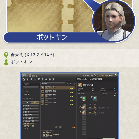
蒼天街 (X:12.2 Y:14.6)
ポットキン