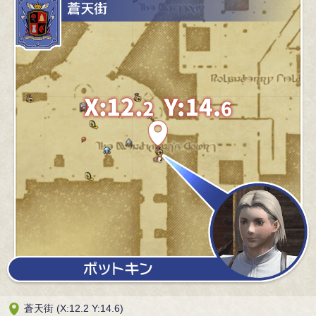
蒼天街 (X:12.2 Y:14.6)