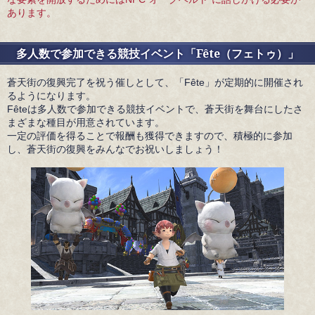
あります。
多人数で参加できる競技イベント「Fête（フェトゥ）」
蒼天街の復興完了を祝う催しとして、「Fête」が定期的に開催され
るようになります。
Fêteは多人数で参加できる競技イベントで、蒼天街を舞台にしたさ
まざまな種目が用意されています。
一定の評価を得ることで報酬も獲得できますので、積極的に参加
し、蒼天街の復興をみんなでお祝いしましょう！