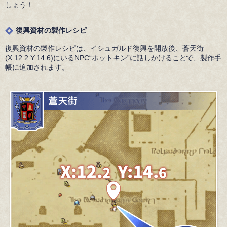
しょう！
復興資材の製作レシピ
復興資材の製作レシピは、イシュガルド復興を開放後、蒼天街
(X:12.2 Y:14.6)にいるNPC“ポットキン”に話しかけることで、製作手
帳に追加されます。