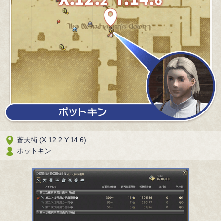
蒼天街 (X:12.2 Y:14.6)
ポットキン