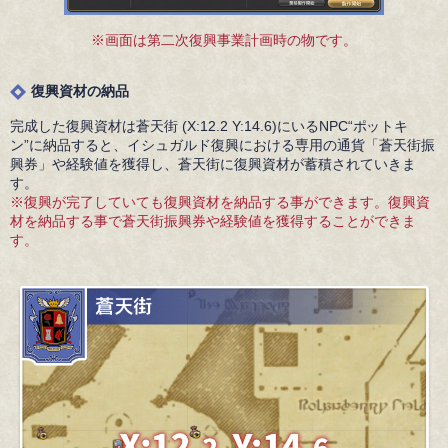
※画面は第二次復興事業計画時の物です。
復興資材の納品
完成した復興資材は蒼天街 (X:12.2 Y:14.6)にいるNPC“ポットキ
ン”に納品すると、イシュガルド復興における専用の通貨「蒼天街振
興券」や経験値を獲得し、蒼天街に復興資材が蓄積されていきま
す。
※復興が完了していても復興資材を納品する事ができます。復興資
材を納品する事で蒼天街振興券や経験値を獲得することができま
す。