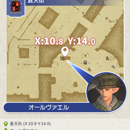
蒼天街 (X:10.8 Y:14.0)