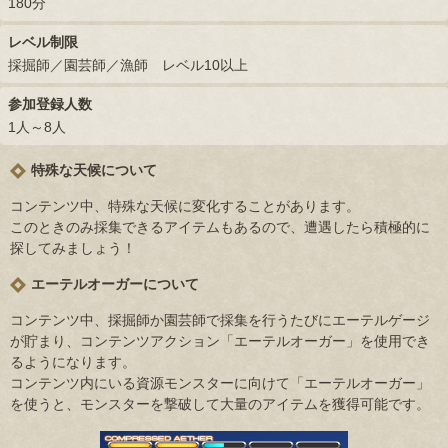
180分
レベル制限
採掘師／園芸師／漁師 レベル10以上
参加登録人数
1人～8人
特殊な天候について
コンテンツ中、特殊な天候に変化することがあります。
このときのみ採集できるアイテムもあるので、遭遇したら積極的に
探してみましょう！
エーテルオーガーについて
コンテンツ中、採掘師か園芸師で採集を行うたびにエーテルゲージ
が貯まり、コンテンツアクション「エーテルオーガー」を使用でき
るようになります。
コンテンツ内にいる資源モンスターに向けて「エーテルオーガー」
を使うと、モンスターを撃破して大量のアイテムを獲得可能です。