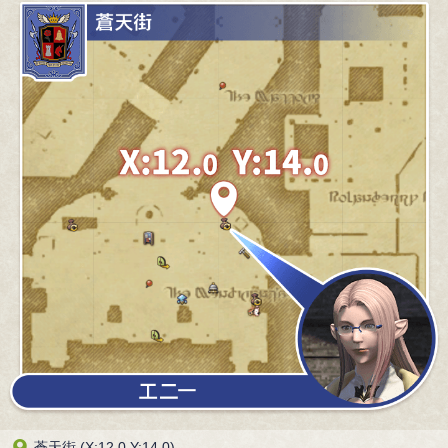
蒼天街 (X:12.0 Y:14.0)