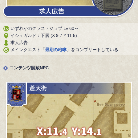
いずれかのクラス・ジョブ Lv 60～
イシュガルド：下層 (X:9.7 Y:11.5)
求人広告
メインクエスト「
最期の咆哮
」をコンプリートしている
コンテンツ開放NPC