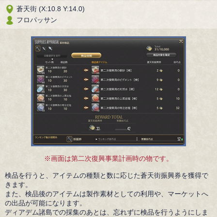
蒼天街 (X:10.8 Y:14.0)
フロパッサン
※画面は第二次復興事業計画時の物です。
検品を行うと、アイテムの種類と数に応じた蒼天街振興券を獲得で
きます。
また、検品後のアイテムは製作素材としての利用や、マーケットへ
の出品が可能になります。
ディアデム諸島での採集のあとは、忘れずに検品を行うようにしま