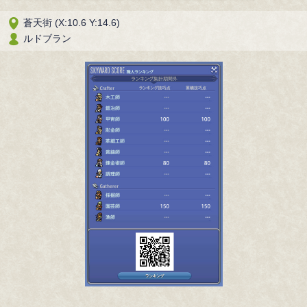
蒼天街 (X:10.6 Y:14.6)
ルドブラン