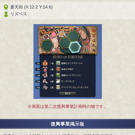
蒼天街 (X:12.2 Y:14.6)
リズベス
※画面は第二次復興事業計画時の物です。
復興事業掲示板