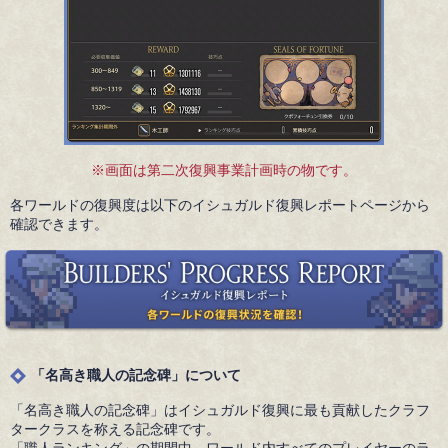
※画面は第二次復興事業計画時の物です。
各ワールドの復興度は以下のイシュガルド復興レポートページから
確認できます。
「名高き職人の記念碑」について
「名高き職人の記念碑」はイシュガルド復興に最も貢献したクラフ
タークラスを称える記念碑です。