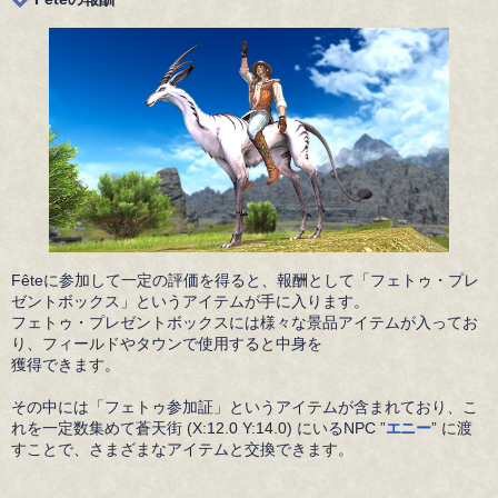
Fêteに参加して一定の評価を得ると、報酬として「フェトゥ・プレ
ゼントボックス」というアイテムが手に入ります。
フェトゥ・プレゼントボックスには様々な景品アイテムが入ってお
り、フィールドやタウンで使用すると中身を
獲得できます。
その中には「フェトゥ参加証」というアイテムが含まれており、こ
れを一定数集めて蒼天街 (X:12.0 Y:14.0) にいるNPC ”
エニー
” に渡
すことで、さまざまなアイテムと交換できます。