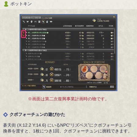
ポットキン
※画面は第二次復興事業計画時の物です。
クポフォーチュンの遊びかた
蒼天街 (X:12.2 Y:14.6) にいるNPC“リズベス”にクポフォーチュン引
換券を渡すと、1枚につき1回、クポフォーチュンに挑戦できます。