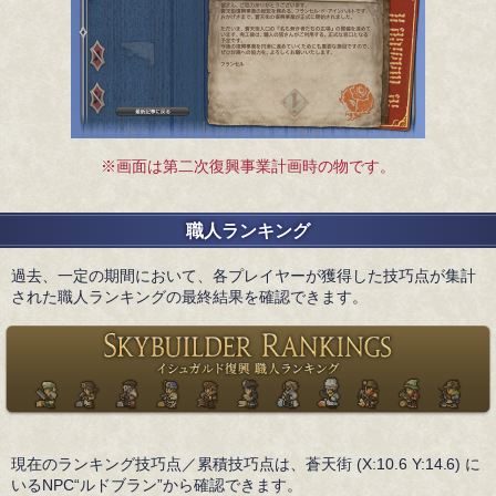
※画面は第二次復興事業計画時の物です。
職人ランキング
過去、一定の期間において、各プレイヤーが獲得した技巧点が集計
された職人ランキングの最終結果を確認できます。
現在のランキング技巧点／累積技巧点は、蒼天街 (X:10.6 Y:14.6) に
いるNPC“ルドブラン”から確認できます。