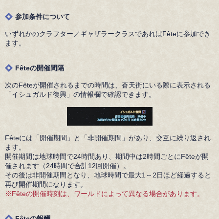
参加条件について
いずれかのクラフター／ギャザラークラスであればFêteに参加でき
ます。
Fêteの開催間隔
次のFêteが開催されるまでの時間は、蒼天街にいる際に表示される
「イシュガルド復興」の情報欄で確認できます。
Fêteには「開催期間」と「非開催期間」があり、交互に繰り返され
ます。
開催期間は地球時間で24時間あり、期間中は2時間ごとにFêteが開
催されます（24時間で合計12回開催）。
その後は非開催期間となり、地球時間で最大1～2日ほど経過すると
再び開催期間になります。
※Fêteの開催時刻は、ワールドによって異なる場合があります。
Fêteの報酬