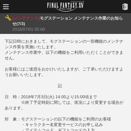
[メンテナンス]
モグステーション メンテナンス作業のお知ら
せ(7/3)
2018/07/01 05:00
下記日時におきまして、モグステーションの一部機能のメンテナ
ンス作業を実施いたします。
メンテナンス作業中、以下の機能をご利用いただくことができま
せん。
お客様にはご迷惑をおかけいたしますが、ご了承いただけますよ
うお願いいたします。
記
日 時：2018年7月3日(火) 14:00より15:00頃まで
※終了予定時刻に関しては、状況により変更する場合が
あります。
対 象：モグステーションの以下の機能をご利用のお客様
・キャラクター名変更サービスのお申し込み
・アイテムコード、ギフトコードの入力