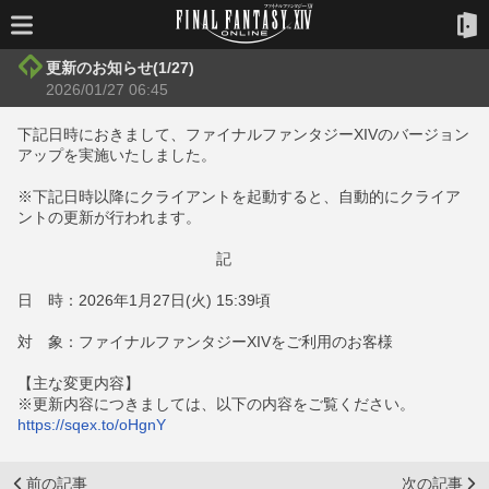
更新のお知らせ(1/27)
2026/01/27 06:45
下記日時におきまして、ファイナルファンタジーXIVのバージョン
アップを実施いたしました。
※下記日時以降にクライアントを起動すると、自動的にクライア
ントの更新が行われます。
記
日 時：2026年1月27日(火) 15:39頃
対 象：ファイナルファンタジーXIVをご利用のお客様
【主な変更内容】
※更新内容につきましては、以下の内容をご覧ください。
https://sqex.to/oHgnY
前の記事
次の記事