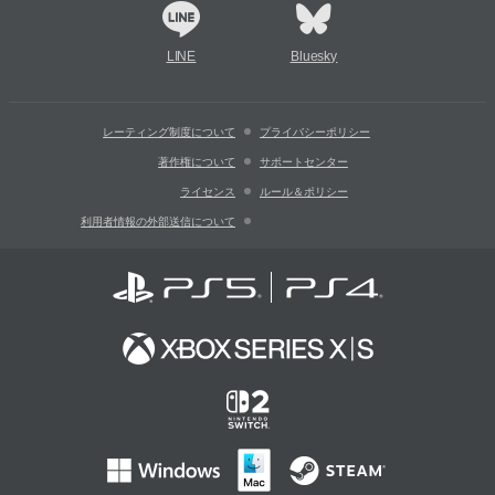
LINE
Bluesky
レーティング制度について
プライバシーポリシー
著作権について
サポートセンター
ライセンス
ルール＆ポリシー
利用者情報の外部送信について