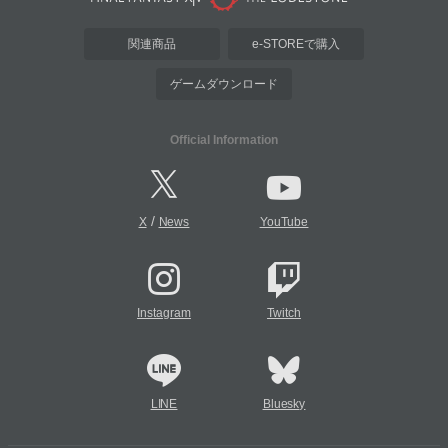
関連商品
e-STOREで購入
ゲームダウンロード
Official Information
/
X
News
YouTube
Instagram
Twitch
LINE
Bluesky