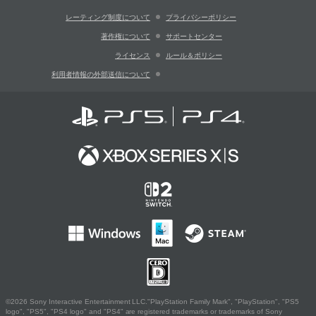
レーティング制度について
プライバシーポリシー
著作権について
サポートセンター
ライセンス
ルール＆ポリシー
利用者情報の外部送信について
©2026 Sony Interactive Entertainment LLC."PlayStation Family Mark", "PlayStation", "PS5
logo", "PS5", "PS4 logo" and "PS4" are registered trademarks or trademarks of Sony