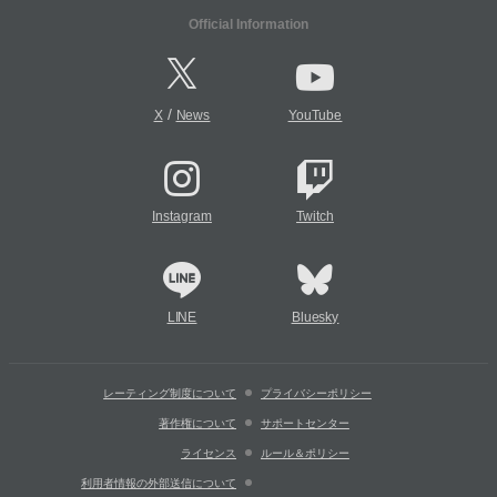
Official Information
/
X
News
YouTube
Instagram
Twitch
LINE
Bluesky
レーティング制度について
プライバシーポリシー
著作権について
サポートセンター
ライセンス
ルール＆ポリシー
利用者情報の外部送信について