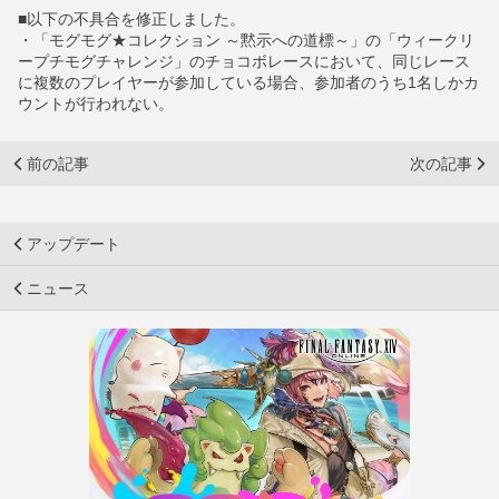
■以下の不具合を修正しました。
・「モグモグ★コレクション ～黙示への道標～」の「ウィークリ
ープチモグチャレンジ」のチョコボレースにおいて、同じレース
に複数のプレイヤーが参加している場合、参加者のうち1名しかカ
ウントが行われない。
前の記事
次の記事
アップデート
ニュース