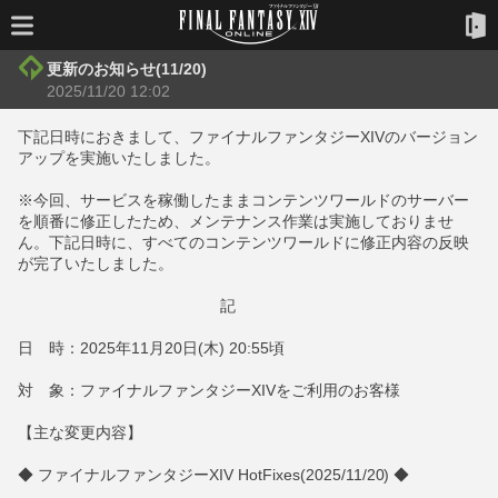
更新のお知らせ(11/20)
2025/11/20 12:02
下記日時におきまして、ファイナルファンタジーXIVのバージョン
アップを実施いたしました。
※今回、サービスを稼働したままコンテンツワールドのサーバー
を順番に修正したため、メンテナンス作業は実施しておりませ
ん。下記日時に、すべてのコンテンツワールドに修正内容の反映
が完了いたしました。
記
日 時：2025年11月20日(木) 20:55頃
対 象：ファイナルファンタジーXIVをご利用のお客様
【主な変更内容】
◆ ファイナルファンタジーXIV HotFixes(2025/11/20) ◆