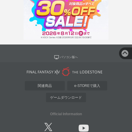
パソコン版へ
関連商品
e-STOREで購入
ゲームダウンロード
Official Information