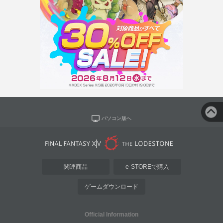
パソコン版へ
関連商品
e-STOREで購入
ゲームダウンロード
Official Information