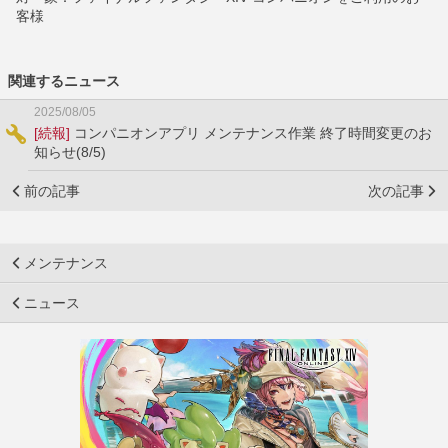
客様
関連するニュース
2025/08/05
[続報]
コンパニオンアプリ メンテナンス作業 終了時間変更のお
知らせ(8/5)
前の記事
次の記事
メンテナンス
ニュース