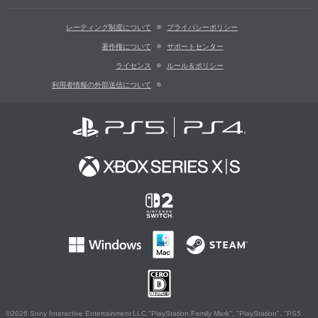
レーティング制度について
プライバシーポリシー
著作権について
サポートセンター
ライセンス
ルール＆ポリシー
利用者情報の外部送信について
©2026 Sony Interactive Entertainment LLC."PlayStation Family Mark", "PlayStation", "PS5