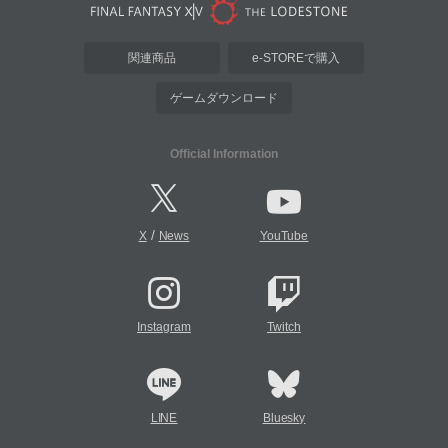
関連商品
e-STOREで購入
ゲームダウンロード
Official Information
/
X
News
YouTube
Instagram
Twitch
LINE
Bluesky