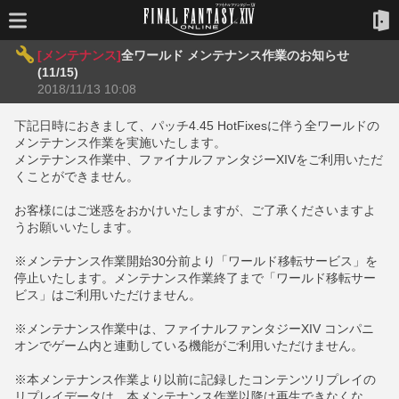
[メンテナンス]
全ワールド メンテナンス作業のお知らせ
(11/15)
2018/11/13 10:08
下記日時におきまして、パッチ4.45 HotFixesに伴う全ワールドの
メンテナンス作業を実施いたします。
メンテナンス作業中、ファイナルファンタジーXIVをご利用いただ
くことができません。
お客様にはご迷惑をおかけいたしますが、ご了承くださいますよ
うお願いいたします。
※メンテナンス作業開始30分前より「ワールド移転サービス」を
停止いたします。メンテナンス作業終了まで「ワールド移転サー
ビス」はご利用いただけません。
※メンテナンス作業中は、ファイナルファンタジーXIV コンパニ
オンでゲーム内と連動している機能がご利用いただけません。
※本メンテナンス作業より以前に記録したコンテンツリプレイの
リプレイデータは、本メンテナンス作業以降は再生できなくな