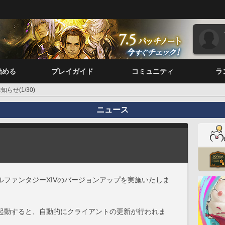
始める
プレイガイド
コミュニティ
ラ
らせ(1/30)
ニュース
ルファンタジーXIVのバージョンアップを実施いたしま
起動すると、自動的にクライアントの更新が行われま