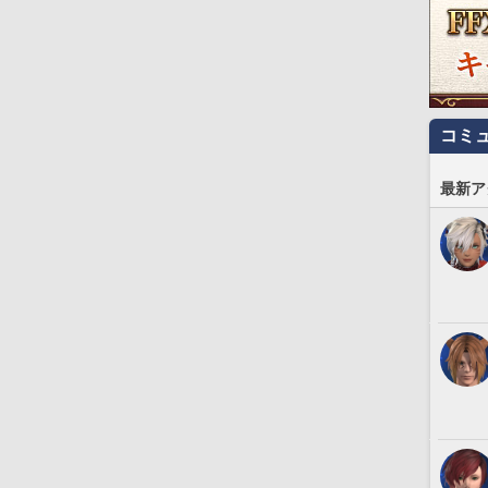
コミ
最新ア