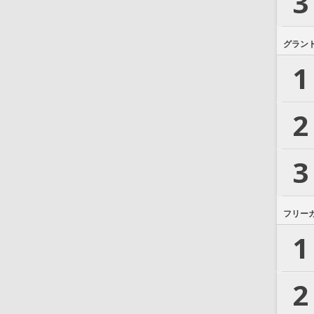
3
グラン
1
2
3
フリー
1
2