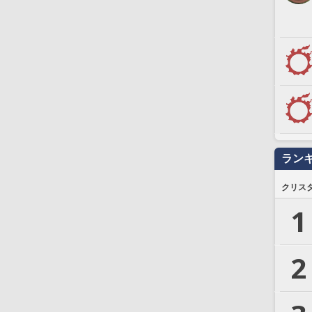
ラン
クリス
1
2