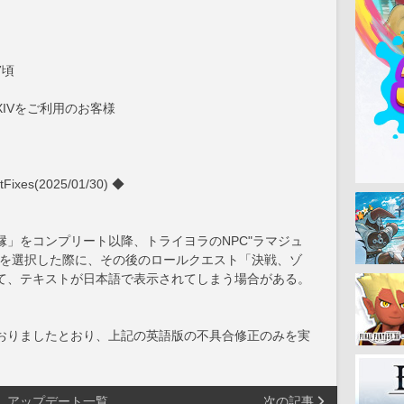
7頃
IVをご利用のお客様
es(2025/01/30) ◆
」をコンプリート以降、トライヨラのNPC"ラマジュ
」を選択した際に、その後のロールクエスト「決戦、ゾ
て、テキストが日本語で表示されてしまう場合がある。
せしておりましたとおり、上記の英語版の不具合修正のみを実
アップデート一覧
次の記事