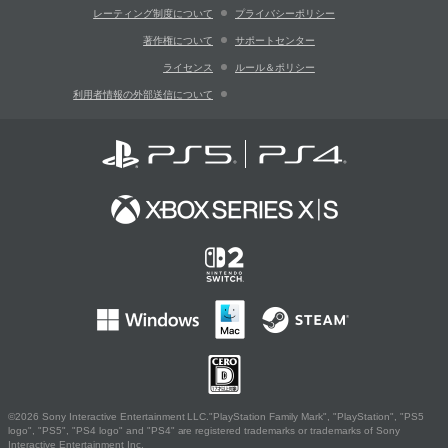
レーティング制度について
プライバシーポリシー
著作権について
サポートセンター
ライセンス
ルール＆ポリシー
利用者情報の外部送信について
©2026 Sony Interactive Entertainment LLC."PlayStation Family Mark", "PlayStation", "PS5
logo", "PS5", "PS4 logo" and "PS4" are registered trademarks or trademarks of Sony
Interactive Entertainment Inc.