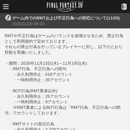
ゲーム内でのRMTおよび不正行為への対応について(11/20)
2025/11/20 08:00
RMTや不正行為はゲームのバランスを崩壊させるため、禁止行為
として利用規約で定めております。
それらの禁止行為を行っているプレイヤーに対し、以下のとおり
対処を実施いたしました。
・期間：2025年11月13日(木)～11月19日(水)
・RMT行為、不正行為への関与
・永久利用停止：618アカウント
・一時利用停止：20アカウント
・BOT行為(RMT業者以外)
・永久利用停止：25アカウント
・一時利用停止：9アカウント
※RMT業者によるBOT行為は「RMT行為、不正行為への関
与」でカウントしております。
・RMTサイトの宣伝行為
・永久利用停止：2,229アカウント