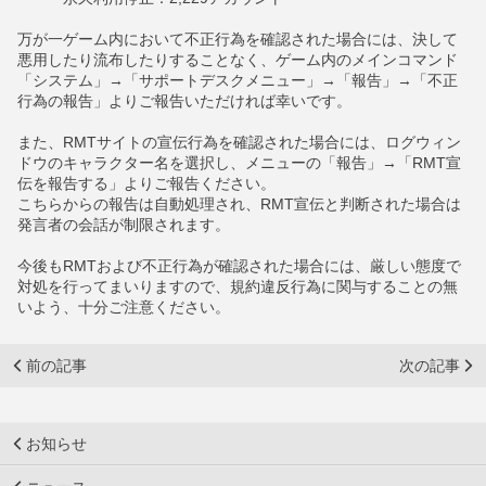
万が一ゲーム内において不正行為を確認された場合には、決して
悪用したり流布したりすることなく、ゲーム内のメインコマンド
「システム」→「サポートデスクメニュー」→「報告」→「不正
行為の報告」よりご報告いただければ幸いです。
また、RMTサイトの宣伝行為を確認された場合には、ログウィン
ドウのキャラクター名を選択し、メニューの「報告」→「RMT宣
伝を報告する」よりご報告ください。
こちらからの報告は自動処理され、RMT宣伝と判断された場合は
発言者の会話が制限されます。
今後もRMTおよび不正行為が確認された場合には、厳しい態度で
対処を行ってまいりますので、規約違反行為に関与することの無
いよう、十分ご注意ください。
前の記事
次の記事
お知らせ