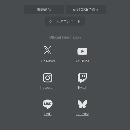
関連商品
e-STOREで購入
ゲームダウンロード
Official Information
/
X
News
YouTube
Instagram
Twitch
LINE
Bluesky