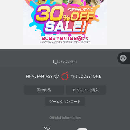
パソコン版へ
関連商品
e-STOREで購入
ゲームダウンロード
Official Information