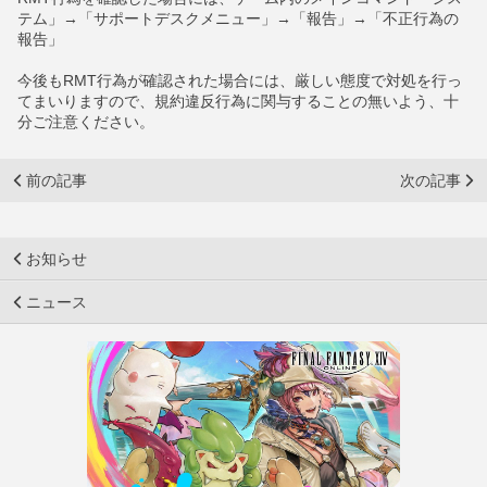
テム」→「サポートデスクメニュー」→「報告」→「不正行為の
報告」
今後もRMT行為が確認された場合には、厳しい態度で対処を行っ
てまいりますので、規約違反行為に関与することの無いよう、十
分ご注意ください。
前の記事
次の記事
お知らせ
ニュース