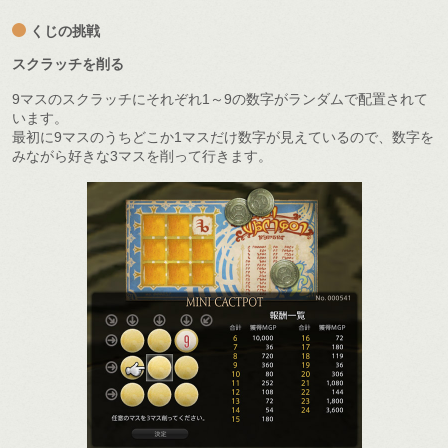
くじの挑戦
スクラッチを削る
9マスのスクラッチにそれぞれ1～9の数字がランダムで配置されて
います。
最初に9マスのうちどこか1マスだけ数字が見えているので、数字を
みながら好きな3マスを削って行きます。