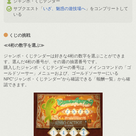
ジャンボ・くじテンダー
サブクエスト「
いざ、魅惑の遊技場へ
」をコンプリートして
いる
くじの挑戦
≪4桁の数字を選ぶ≫
ジャンボ・くじテンダーは好きな4桁の数字を選ぶことができま
す。選んだ4桁の番号が、その週の抽選番号です。
購入したジャンボ・くじテンダーの番号は、メインコマンドの「ゴ
ールドソーサー」メニューおよび、ゴールドソーサーにいる
NPC“ジャンボ・くじテンダー”から確認できる「報酬一覧」から確
認できます。