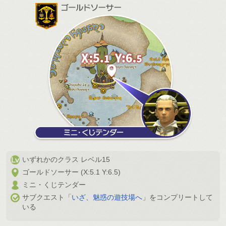
いずれかのクラス レベル15
ゴールドソーサー (X:5.1 Y:6.5)
ミニ・くじテンダー
サブクエスト「
いざ、魅惑の遊技場へ
」をコンプリートして
いる