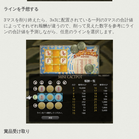
ラインを予想する
3マスを削り終えたら、3x3に配置されている一列の3マスの合計値
によってそれぞれ報酬が違うので、削って見えた数字を参考にライ
ンの合計値を予測しながら、任意のラインを選択します。
賞品受け取り