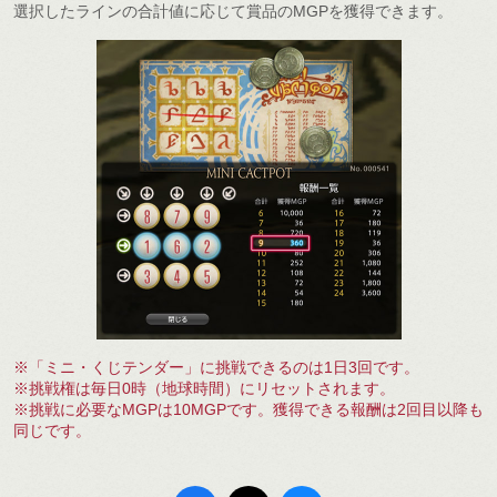
選択したラインの合計値に応じて賞品のMGPを獲得できます。
※「ミニ・くじテンダー」に挑戦できるのは1日3回です。
※挑戦権は毎日0時（地球時間）にリセットされます。
※挑戦に必要なMGPは10MGPです。獲得できる報酬は2回目以降も
同じです。