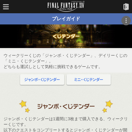
プレイガイド
ウィークリーくじの「ジャンボ・くじテンダー」、デイリーくじの
「ミニ・くじテンダー」。
どちらも運試しとして気軽に挑戦できるゲームです。
ジャンボ・くじテンダーは1週間に3枚まで購入できる、ウィークリ
ーくじです。
以下のクエストをコンプリートするとジャンボ・くじテンダーが開