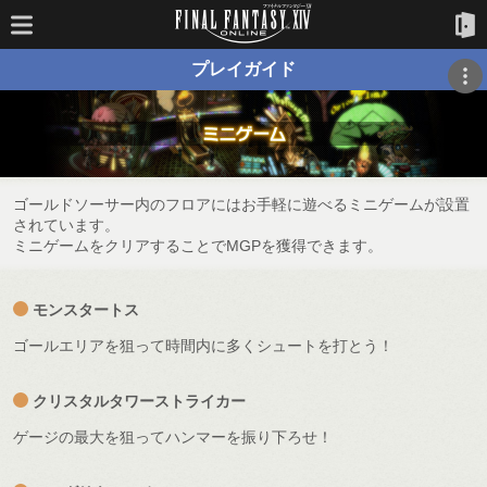
プレイガイド
ゴールドソーサー内のフロアにはお手軽に遊べるミニゲームが設置
されています。
ミニゲームをクリアすることでMGPを獲得できます。
モンスタートス
ゴールエリアを狙って時間内に多くシュートを打とう！
クリスタルタワーストライカー
ゲージの最大を狙ってハンマーを振り下ろせ！