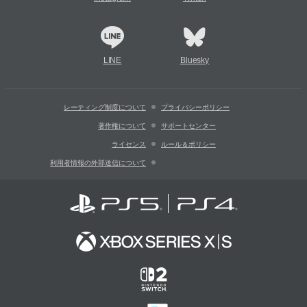
LINE
Bluesky
レーティング制度について
プライバシーポリシー
著作権について
サポートセンター
ライセンス
ルール＆ポリシー
利用者情報の外部送信について