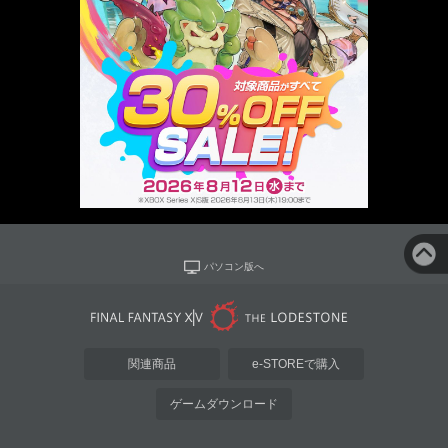
パソコン版へ
関連商品
e-STOREで購入
ゲームダウンロード