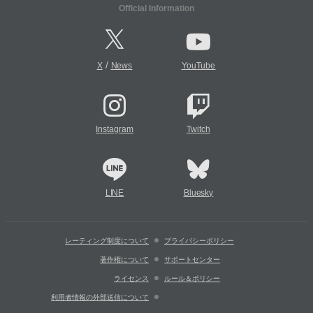
Official Information
/
X
News
YouTube
Instagram
Twitch
LINE
Bluesky
レーティング制度について
プライバシーポリシー
著作権について
サポートセンター
ライセンス
ルール＆ポリシー
利用者情報の外部送信について