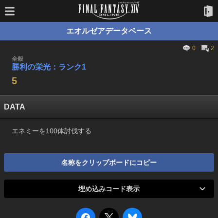
エオルゼアデータベース
0
2
全般
勝利の栄光：ランク1
5
DATA
エネミーを100体討伐する
名称をクリップボードにコピー
埋め込みコード表示