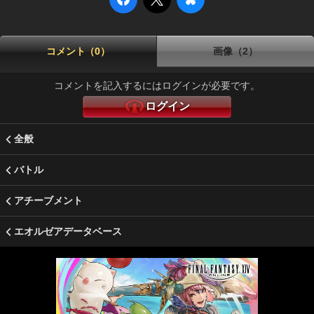
コメント（0）
画像（2）
コメントを記入するにはログインが必要です。
ログイン
全般
バトル
アチーブメント
エオルゼアデータベース