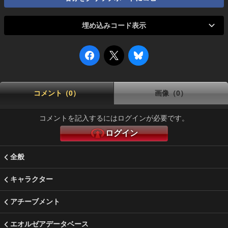
埋め込みコード表示
コメント（0）
画像（0）
コメントを記入するにはログインが必要です。
ログイン
全般
キャラクター
アチーブメント
エオルゼアデータベース