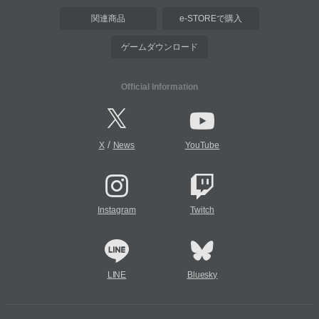
関連商品
e-STOREで購入
ゲームダウンロード
Official Information
/
X
News
YouTube
Instagram
Twitch
LINE
Bluesky