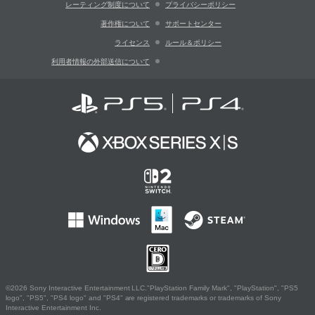
レーティング制度について
プライバシーポリシー
著作権について
サポートセンター
ライセンス
ルール＆ポリシー
利用者情報の外部送信について
©2026 Sony Interactive Entertainment LLC."PlayStation Family Mark", "PlayStation", "PS5
logo", "PS5", "PS4 logo" and "PS4" are registered trademarks or trademarks of Sony
Interactive Entertainment Inc.