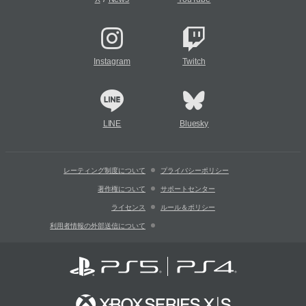
Instagram
Twitch
LINE
Bluesky
レーティング制度について
プライバシーポリシー
著作権について
サポートセンター
ライセンス
ルール＆ポリシー
利用者情報の外部送信について