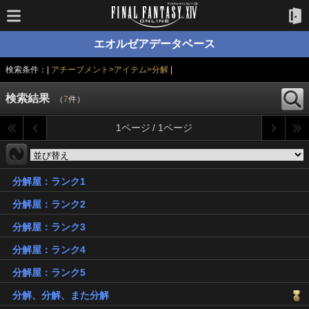
エオルゼアデータベース
検索条件：|
アチーブメント>アイテム>分解
|
検索結果
（
7
件）
1ページ / 1ページ
分解屋：ランク1
分解屋：ランク2
分解屋：ランク3
分解屋：ランク4
分解屋：ランク5
分解、分解、また分解