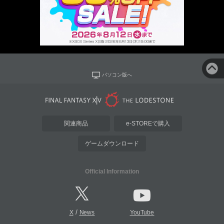
パソコン版へ
関連商品
e-STOREで購入
ゲームダウンロード
Official Information
/
X
News
YouTube