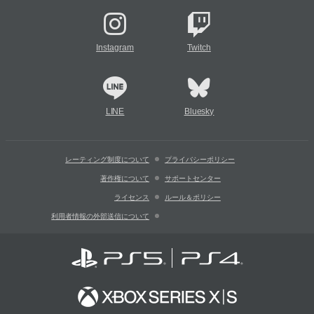
Instagram
Twitch
LINE
Bluesky
レーティング制度について
プライバシーポリシー
著作権について
サポートセンター
ライセンス
ルール＆ポリシー
利用者情報の外部送信について