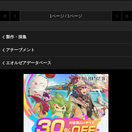
1ページ / 1ページ
製作・採集
アチーブメント
エオルゼアデータベース