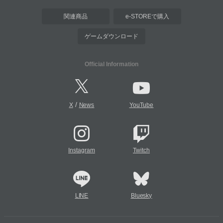
関連商品
e-STOREで購入
ゲームダウンロード
Official Information
/
X
News
YouTube
Instagram
Twitch
LINE
Bluesky