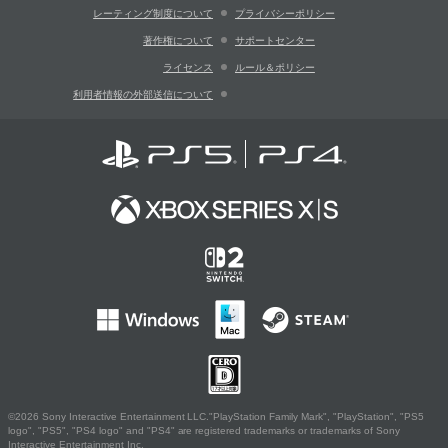
レーティング制度について
プライバシーポリシー
著作権について
サポートセンター
ライセンス
ルール＆ポリシー
利用者情報の外部送信について
©2026 Sony Interactive Entertainment LLC."PlayStation Family Mark", "PlayStation", "PS5
logo", "PS5", "PS4 logo" and "PS4" are registered trademarks or trademarks of Sony
Interactive Entertainment Inc.