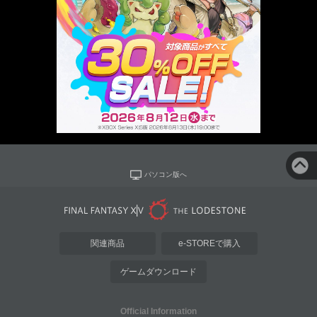
パソコン版へ
関連商品
e-STOREで購入
ゲームダウンロード
Official Information