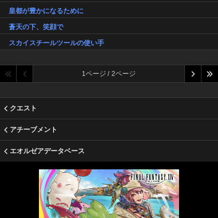
皇都が豊かになるために
蒼天の下、笑顔で
スカイスチールツールの使い手
1ページ / 2ページ
クエスト
アチーブメント
エオルゼアデータベース