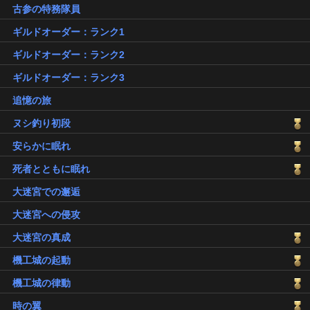
古参の特務隊員
ギルドオーダー：ランク1
ギルドオーダー：ランク2
ギルドオーダー：ランク3
追憶の旅
ヌシ釣り初段
安らかに眠れ
死者とともに眠れ
大迷宮での邂逅
大迷宮への侵攻
大迷宮の真成
機工城の起動
機工城の律動
時の翼