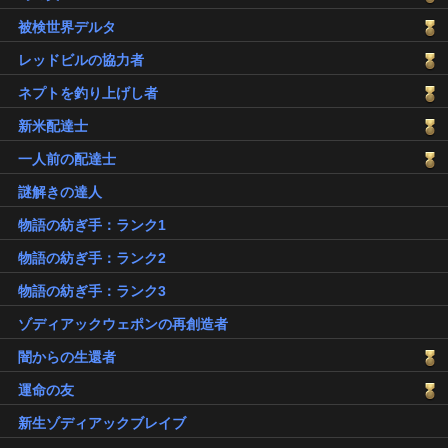
被検世界デルタ
レッドビルの協力者
ネプトを釣り上げし者
新米配達士
一人前の配達士
謎解きの達人
物語の紡ぎ手：ランク1
物語の紡ぎ手：ランク2
物語の紡ぎ手：ランク3
ゾディアックウェポンの再創造者
闇からの生還者
運命の友
新生ゾディアックブレイブ