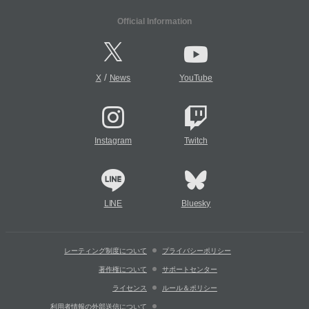
Official Information
/
X
News
YouTube
Instagram
Twitch
LINE
Bluesky
レーティング制度について
プライバシーポリシー
著作権について
サポートセンター
ライセンス
ルール＆ポリシー
利用者情報の外部送信について