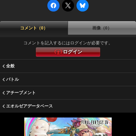
コメント（0）
画像（0）
コメントを記入するにはログインが必要です。
ログイン
全般
バトル
アチーブメント
エオルゼアデータベース