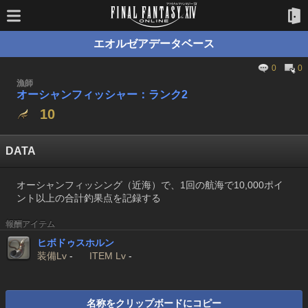
エオルゼアデータベース
0
0
漁師
オーシャンフィッシャー：ランク2
10
DATA
オーシャンフィッシング（近海）で、1回の航海で10,000ポイ
ント以上の合計釣果点を記録する
報酬アイテム
ヒボドゥスホルン
装備Lv
-
ITEM Lv
-
名称をクリップボードにコピー