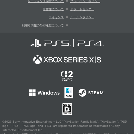
レーティング制度について
プライバシーポリシー
著作権について
サポートセンター
ライセンス
ルール＆ポリシー
利用者情報の外部送信について
©2026 Sony Interactive Entertainment LLC."PlayStation Family Mark", "PlayStation", "PS5
logo", "PS5", "PS4 logo" and "PS4" are registered trademarks or trademarks of Sony
Interactive Entertainment Inc.