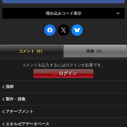
埋め込みコード表示
コメント（0）
画像（0）
コメントを記入するにはログインが必要です。
ログイン
漁師
製作・採集
アチーブメント
エオルゼアデータベース