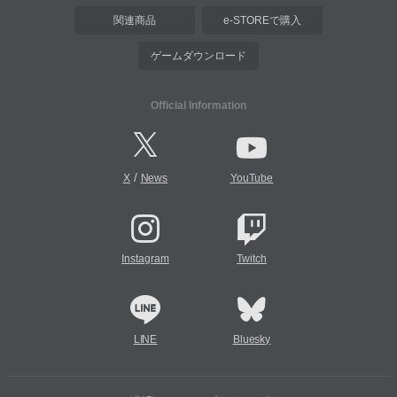
関連商品
e-STOREで購入
ゲームダウンロード
Official Information
/
X
News
YouTube
Instagram
Twitch
LINE
Bluesky