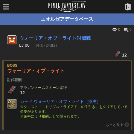
エオルゼアデータベース
0
0
ウォーリア・オブ・ライト討滅戦
Lv
80
討伐・討滅戦
12
BOSS
ウォーリア・オブ・ライト
討伐報酬
アラガントームストーン:詩学
12
カード:ウォーリア・オブ・ライト（漆黒）
※クエスト「「トリプルトライアド」の手引き」をクリアしている
必要があります。
※確率により報酬として得られます。
もっと見る