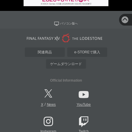
パソコン版へ
関連商品
e-STOREで購入
ゲームダウンロード
Official Information
/
X
News
YouTube
Instagram
Twitch