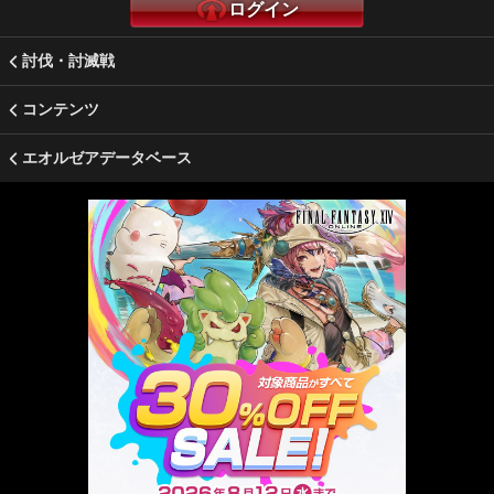
ログイン
討伐・討滅戦
コンテンツ
エオルゼアデータベース