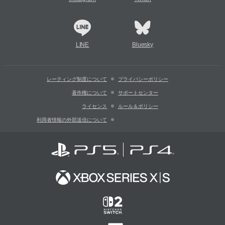
LINE
Bluesky
レーティング制度について
プライバシーポリシー
著作権について
サポートセンター
ライセンス
ルール＆ポリシー
利用者情報の外部送信について