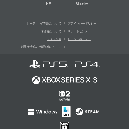
LINE
Bluesky
レーティング制度について
プライバシーポリシー
著作権について
サポートセンター
ライセンス
ルール＆ポリシー
利用者情報の外部送信について