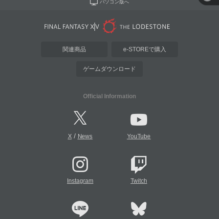
パソコン版へ
関連商品
e-STOREで購入
ゲームダウンロード
Official Information
/
X
News
YouTube
Instagram
Twitch