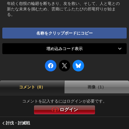
年続く怨恨の輪廻を断ちきり、友を救い、そして、人と竜との
新たな未来を掴むため、雲廊にてふたたびの邪竜狩りが始ま
る。
名称をクリップボードにコピー
埋め込みコード表示
コメント（0）
画像（1）
コメントを記入するにはログインが必要です。
ログイン
討伐・討滅戦