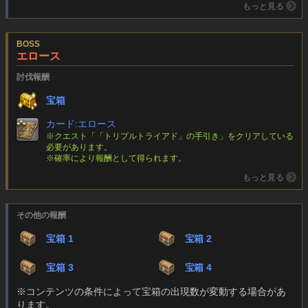
もっと見る
BOSS
エロース
討伐報酬
宝箱
カード:エロース
※クエスト「「トリプルトライアド」の手引き」をクリアしている
必要があります。
※確率により報酬として得られます。
もっと見る
その他の報酬
宝箱 1
宝箱 2
宝箱 3
宝箱 4
※コンテンツの条件によって宝箱の出現数が変動する場合があ
ります。