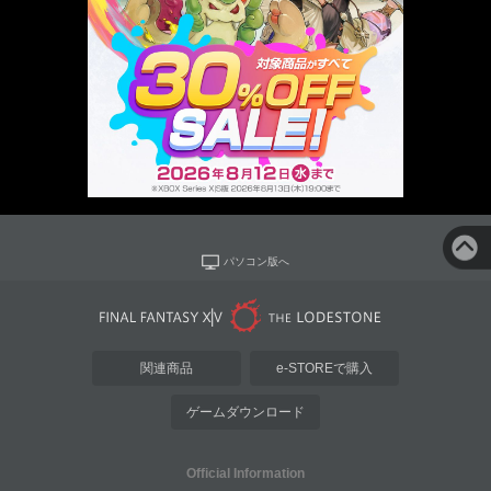
パソコン版へ
関連商品
e-STOREで購入
ゲームダウンロード
Official Information