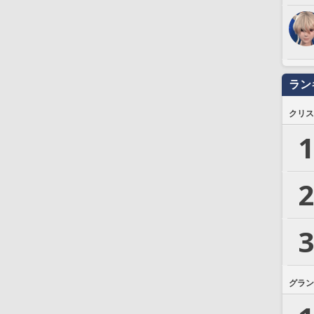
ラン
クリス
1
2
3
グラン