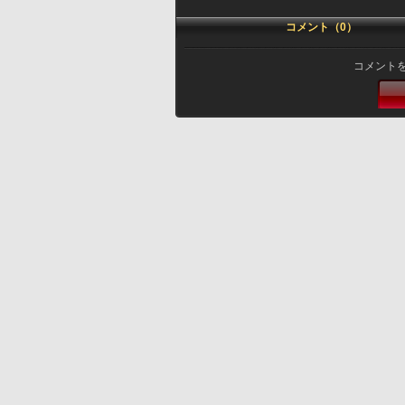
コメント（0）
コメント