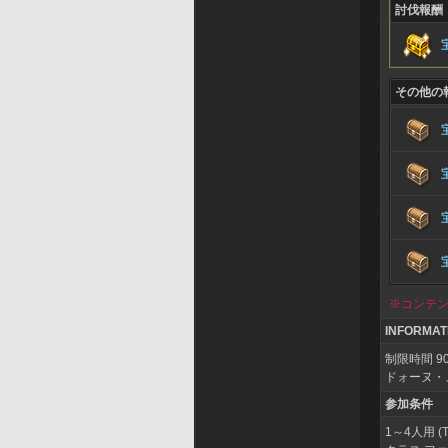
討伐報酬
その他の
※コンテ
INFORMAT
制限時間 9
ドォーヌ・
参加条件
1～4人用 (TA