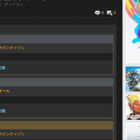
3
ダンジョン
0
0
のインク＝ゾン
宝箱
オール
宝箱
のインク＝ゾン