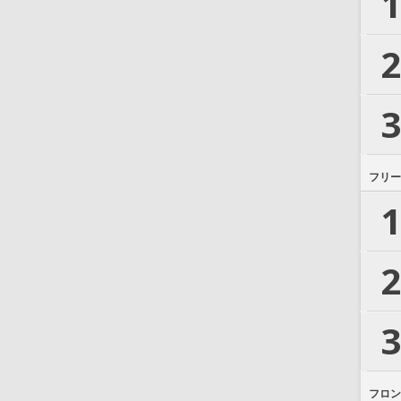
1
2
3
フリー
1
2
3
フロン