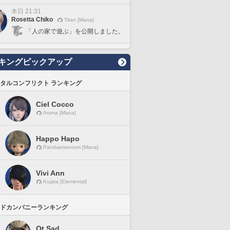
本日 21:31
Rosetta Chiko
Titan [Mana]
「人の家で遊ぶ」を公開しました。
キングピックアップ
タルコンフリクト ランキング
Ciel Cocco
Anima [Mana]
Happo Hapo
Pandaemonium [Mana]
Vivi Ann
Kujata [Elemental]
ドカンパニーランキング
Ot Sad