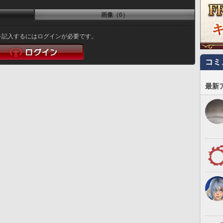
画像（0）
を記入するにはログインが必要です。
コミ
最新