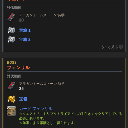
討伐報酬
アラガントームストーン:詩学
20
宝箱 1
宝箱 2
もっと見る
BOSS
フェンリル
討伐報酬
アラガントームストーン:詩学
35
宝箱
カード:フェンリル
※クエスト「「トリプルトライアド」の手引き」をクリアしている
必要があります。
※確率により報酬として得られます。