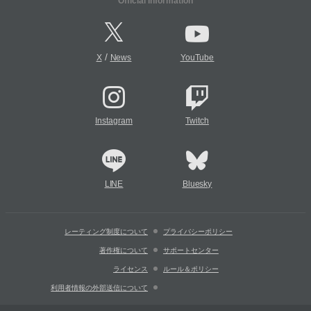
Official Information
/
X
News
YouTube
Instagram
Twitch
LINE
Bluesky
レーティング制度について
プライバシーポリシー
著作権について
サポートセンター
ライセンス
ルール＆ポリシー
利用者情報の外部送信について