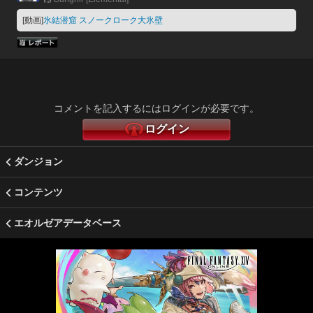
[動画]
氷結潜窟 スノークローク大氷壁
コメントを記入するにはログインが必要です。
ログイン
ダンジョン
コンテンツ
エオルゼアデータベース